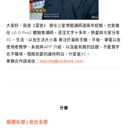
大家好，我是《雲爸》 曾任三星學園講師達兩年經驗，也曾擔
任 LG G Pro2 體驗會講師，浸淫文字十多年，熱愛與大家分享
3C、生活、以及生活大小事 專注於最新手機、平板、筆電以及
使用者教學、系統與APP 介紹，以及最有趣的話題，不愛贅字
也不囉嗦，精簡扼要的讓你明白，什麼是3C。
業務合作請來信：
dacota@outlook.com
分類
展開全部
|
收合全部