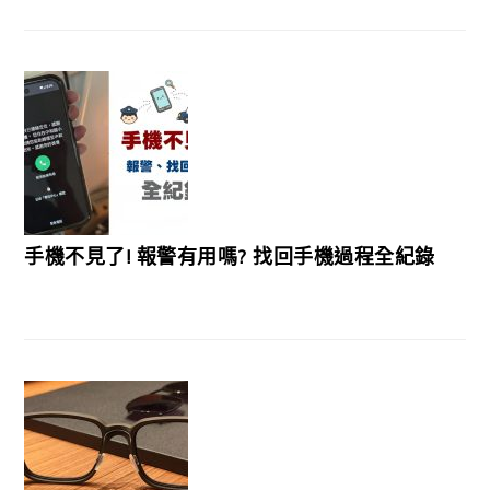
手機不見了! 報警有用嗎? 找回手機過程全紀錄