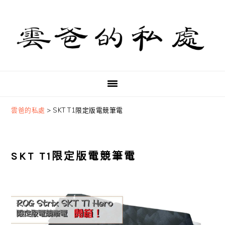
Skip
Skip
Skip
to
to
to
primary
main
primary
navigation
content
sidebar
雲爸的私處
>
SKT T1限定版電競筆電
SKT T1限定版電競筆電