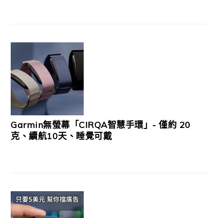
Garmin無螢幕「CIRQA智慧手環」- 僅約 20
克、續航10天、睡覺可戴