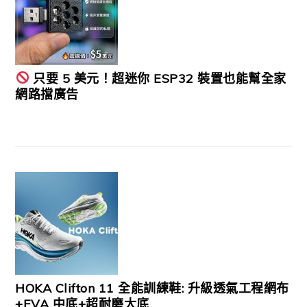
只要 5 美元！超迷你 ESP32 裝置也能幫全家
網路擋廣告
HOKA Clifton 11 全能訓練鞋: 升級透氣工程網布
+EVA 中底+超耐磨大底