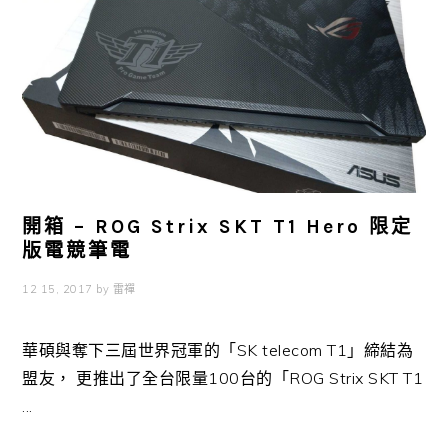
開箱 – ROG Strix SKT T1 Hero 限定
版電競筆電
12 15, 2017
by
雷禪
華碩與奪下三屆世界冠軍的「SK telecom T1」締結為
盟友， 更推出了全台限量100台的「ROG Strix SKT T1
...