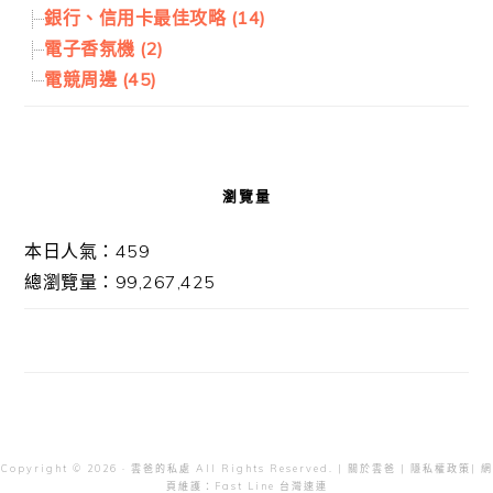
銀行、信用卡最佳攻略 (14)
電子香氛機 (2)
電競周邊 (45)
瀏覽量
本日人氣：459
總瀏覽量：99,267,425
Copyright © 2026 · 雲爸的私處 All Rights Reserved. |
關於雲爸
|
隱私權政策
| 網
頁維護：
Fast Line 台灣速連