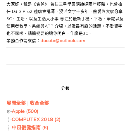
大家好，我是《雲爸》 曾任三星學園講師達兩年經驗，也曾擔
任 LG G Pro2 體驗會講師，浸淫文字十多年，熱愛與大家分享
3C、生活、以及生活大小事 專注於最新手機、平板、筆電以及
使用者教學、系統與APP 介紹，以及最有趣的話題，不愛贅字
也不囉嗦，精簡扼要的讓你明白，什麼是3C。
業務合作請來信：
dacota@outlook.com
分類
展開全部
|
收合全部
Apple (500)
COMPUTEX 2018 (2)
中風復健指南 (6)