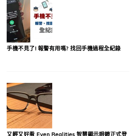
手機不見了! 報警有用嗎? 找回手機過程全紀錄
又輕又好看 Even Realities 智慧顯示眼鏡正式登