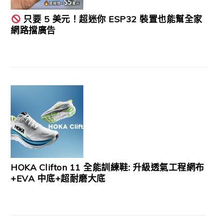
只要 5 美元！超迷你 ESP32 裝置也能幫全家
網路擋廣告
HOKA Clifton 11 全能訓練鞋: 升級透氣工程網布
+EVA 中底+超耐磨大底