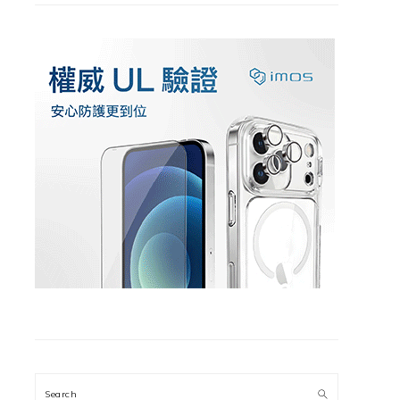
Search