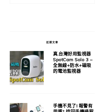
近期文章
真.台灣好用監視器
SpotCam Solo 3 –
全無線+防水+磁吸
的電池監視器
手機不見了! 報警有
用嗎? 找回手機過程