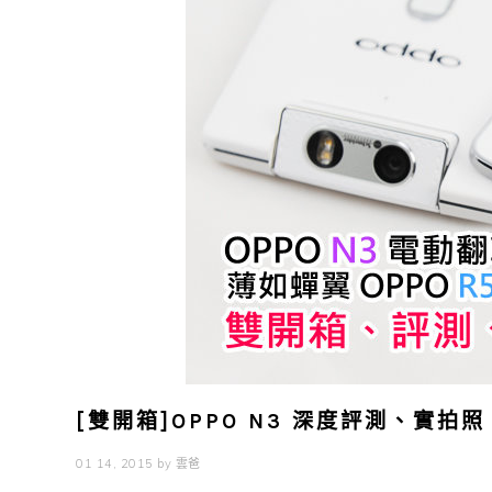
[雙開箱]OPPO N3 深度評測、實拍照 
01 14, 2015
by
雲爸