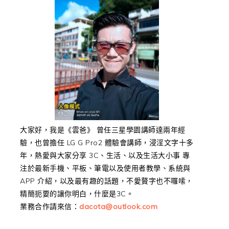
大家好，我是《雲爸》 曾任三星學園講師達兩年經
驗，也曾擔任 LG G Pro2 體驗會講師，浸淫文字十多
年，熱愛與大家分享 3C、生活、以及生活大小事 專
注於最新手機、平板、筆電以及使用者教學、系統與
APP 介紹，以及最有趣的話題，不愛贅字也不囉嗦，
精簡扼要的讓你明白，什麼是3C。
業務合作請來信：
dacota@outlook.com