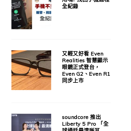
全紀錄
又輕又好看 Even
Realities 智慧顯示
眼鏡正式登台，
Even G2、Even R1
同步上市
soundcore 推出
Liberty 5 Pro 「全
球通話最清晰耳