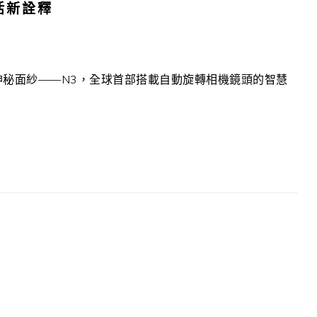
活新詮釋
神秘面紗——N3，全球首部搭載自動旋轉相機鏡頭的智慧