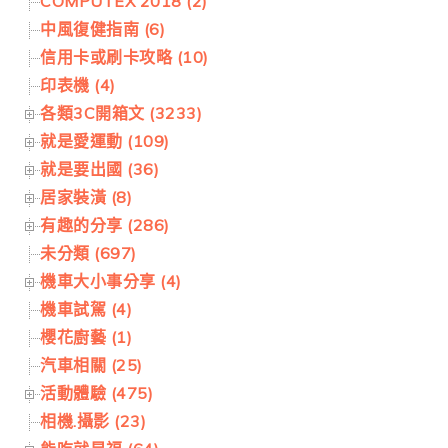
COMPUTEX 2018 (2)
中風復健指南 (6)
信用卡或刷卡攻略 (10)
印表機 (4)
各類3C開箱文 (3233)
就是愛運動 (109)
就是要出國 (36)
居家裝潢 (8)
有趣的分享 (286)
未分類 (697)
機車大小事分享 (4)
機車試駕 (4)
櫻花廚藝 (1)
汽車相關 (25)
活動體驗 (475)
相機.攝影 (23)