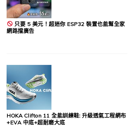
只要 5 美元！超迷你 ESP32 裝置也能幫全家
網路擋廣告
HOKA Clifton 11 全能訓練鞋: 升級透氣工程網布
+EVA 中底+超耐磨大底