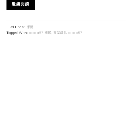
繼續閱讀
Filed Under:
手機
Tagged With:
oppo a57 開箱
,
背景虛化 oppo a57
Primary
Sidebar