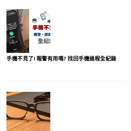
手機不見了! 報警有用嗎? 找回手機過程全紀錄