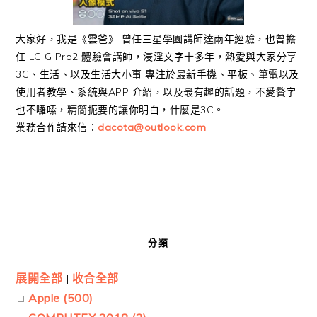
大家好，我是《雲爸》 曾任三星學園講師達兩年經驗，也曾擔
任 LG G Pro2 體驗會講師，浸淫文字十多年，熱愛與大家分享
3C、生活、以及生活大小事 專注於最新手機、平板、筆電以及
使用者教學、系統與APP 介紹，以及最有趣的話題，不愛贅字
也不囉嗦，精簡扼要的讓你明白，什麼是3C。
業務合作請來信：
dacota@outlook.com
分類
展開全部
|
收合全部
Apple (500)