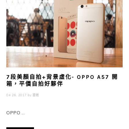
7段美顏自拍+背景虛化- OPPO A57 開
箱，平價自拍好夥伴
04 26, 2017
by
雲爸
OPPO ...