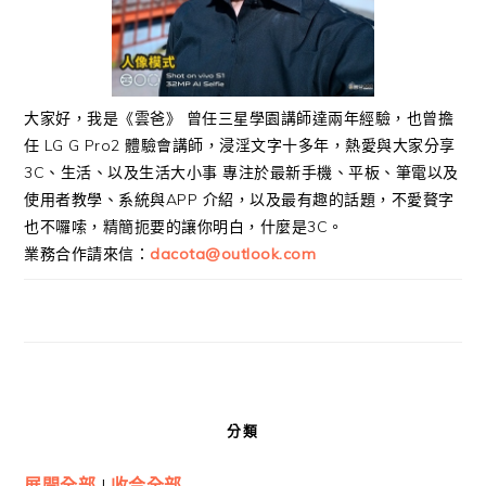
大家好，我是《雲爸》 曾任三星學園講師達兩年經驗，也曾擔
任 LG G Pro2 體驗會講師，浸淫文字十多年，熱愛與大家分享
3C、生活、以及生活大小事 專注於最新手機、平板、筆電以及
使用者教學、系統與APP 介紹，以及最有趣的話題，不愛贅字
也不囉嗦，精簡扼要的讓你明白，什麼是3C。
業務合作請來信：
dacota@outlook.com
分類
展開全部
|
收合全部