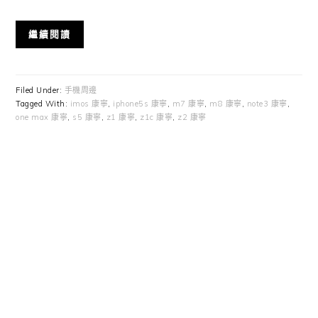
繼續閱讀
Filed Under:
手機周邊
Tagged With:
imos 康寧
,
iphone5s 康寧
,
m7 康寧
,
m8 康寧
,
note3 康寧
,
one max 康寧
,
s5 康寧
,
z1 康寧
,
z1c 康寧
,
z2 康寧
Primary
Sidebar