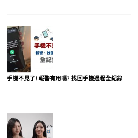
手機不見了! 報警有用嗎? 找回手機過程全紀錄