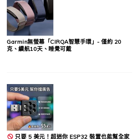
Garmin無螢幕「CIRQA智慧手環」- 僅約 20
克、續航10天、睡覺可戴
只要 5 美元！超迷你 ESP32 裝置也能幫全家