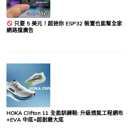
只要 5 美元！超迷你 ESP32 裝置也能幫全家
網路擋廣告
HOKA Clifton 11 全能訓練鞋: 升級透氣工程網布
+EVA 中底+超耐磨大底