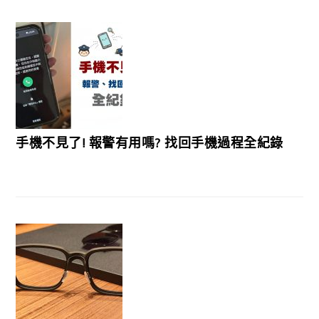
手機不見了! 報警有用嗎? 找回手機過程全紀錄