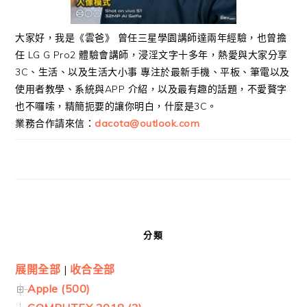
大家好，我是《雲爸》 曾任三星學園講師達兩年經驗，也曾擔
任 LG G Pro2 體驗會講師，浸淫文字十多年，熱愛與大家分享
3C、生活、以及生活大小事 專注於最新手機、平板、筆電以及
使用者教學、系統與APP 介紹，以及最有趣的話題，不愛贅字
也不囉嗦，精簡扼要的讓你明白，什麼是3C。
業務合作請來信：
dacota@outlook.com
分類
展開全部
|
收合全部
Apple (500)