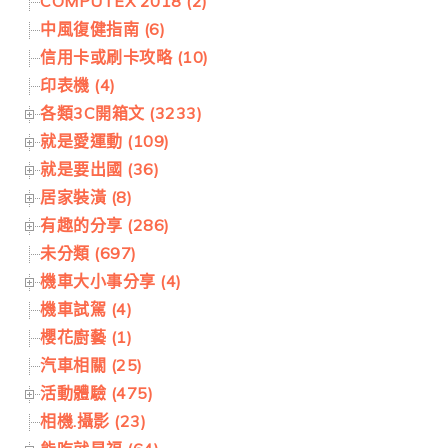
COMPUTEX 2018 (2)
中風復健指南 (6)
信用卡或刷卡攻略 (10)
印表機 (4)
各類3C開箱文 (3233)
就是愛運動 (109)
就是要出國 (36)
居家裝潢 (8)
有趣的分享 (286)
未分類 (697)
機車大小事分享 (4)
機車試駕 (4)
櫻花廚藝 (1)
汽車相關 (25)
活動體驗 (475)
相機.攝影 (23)