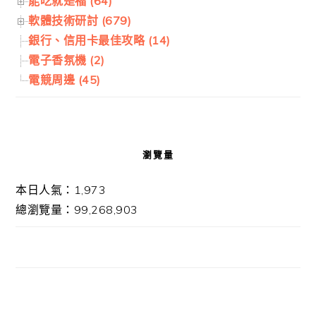
能吃就是福 (64)
軟體技術研討 (679)
銀行、信用卡最佳攻略 (14)
電子香氛機 (2)
電競周邊 (45)
瀏覽量
本日人氣：1,973
總瀏覽量：99,268,903