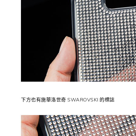
下方也有施華洛世奇 SWAROVSKI 的標誌