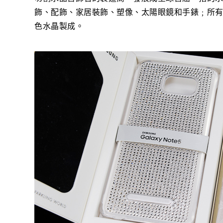
飾、配飾、家居裝飾、塑像、太陽眼鏡和手錶﹔所
色水晶製成。