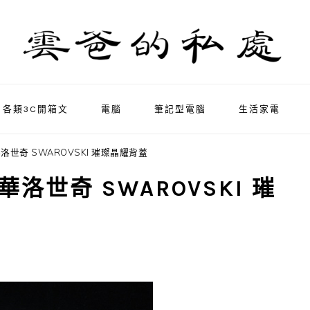
各類3C開箱文
電腦
筆記型電腦
生活家電
 施華洛世奇 SWAROVSKI 璀璨晶耀背蓋
 施華洛世奇 SWAROVSKI 璀