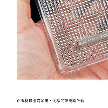
銘牌材質應為金屬，同樣閃爍周圍色彩