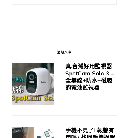
近期文章
真.台灣好用監視器
SpotCam Solo 3 –
全無線+防水+磁吸
的電池監視器
手機不見了! 報警有
用嗎? 找回手機過程