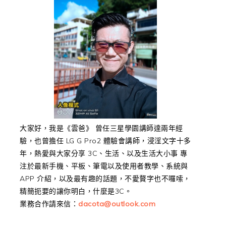
大家好，我是《雲爸》 曾任三星學園講師達兩年經
驗，也曾擔任 LG G Pro2 體驗會講師，浸淫文字十多
年，熱愛與大家分享 3C、生活、以及生活大小事 專
注於最新手機、平板、筆電以及使用者教學、系統與
APP 介紹，以及最有趣的話題，不愛贅字也不囉嗦，
精簡扼要的讓你明白，什麼是3C。
業務合作請來信：
dacota@outlook.com