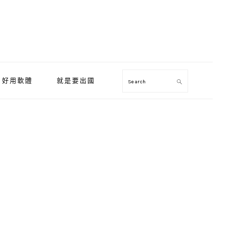
好用軟體
就是要出國
Search
Primary
Sidebar