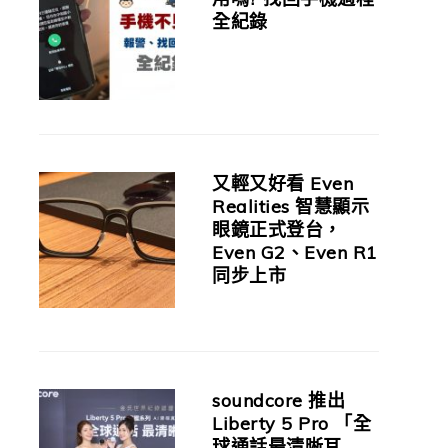
全紀錄
又輕又好看 Even
Realities 智慧顯示
眼鏡正式登台，
Even G2、Even R1
同步上市
soundcore 推出
Liberty 5 Pro 「全
球通話最清晰耳