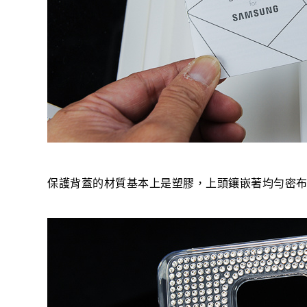
保護背蓋的材質基本上是塑膠，上頭鑲嵌著均勻密