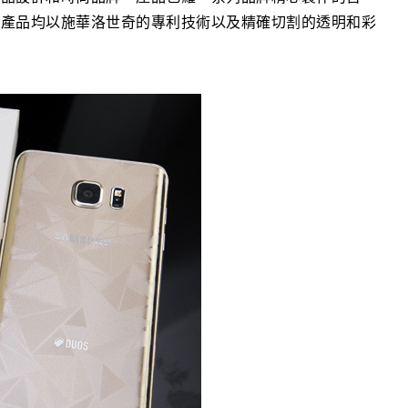
有產品均以施華洛世奇的專利技術以及精確切割的透明和彩