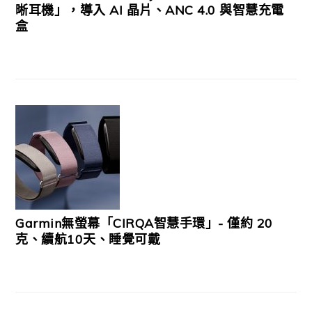
晰耳機」，導入 AI 晶片、ANC 4.0 與智慧充電
盒
Garmin無螢幕「CIRQA智慧手環」- 僅約 20
克、續航10天、睡覺可戴