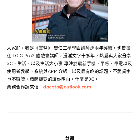
大家好，我是《雲爸》 曾任三星學園講師達兩年經驗，也曾擔
任 LG G Pro2 體驗會講師，浸淫文字十多年，熱愛與大家分享
3C、生活、以及生活大小事 專注於最新手機、平板、筆電以及
使用者教學、系統與APP 介紹，以及最有趣的話題，不愛贅字
也不囉嗦，精簡扼要的讓你明白，什麼是3C。
業務合作請來信：
dacota@outlook.com
分類