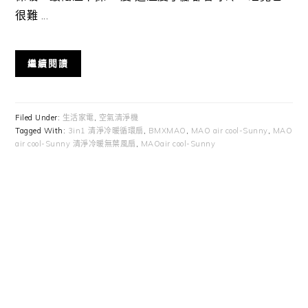
很難 ...
繼續閱讀
Filed Under:
生活家電
,
空氣清淨機
Tagged With:
3in1 清淨冷暖循環扇
,
BMXMAO
,
MAO air cool-Sunny
,
MAO
air cool-Sunny 清淨冷暖無葉風扇
,
MAOair cool-Sunny
Primary
Sidebar