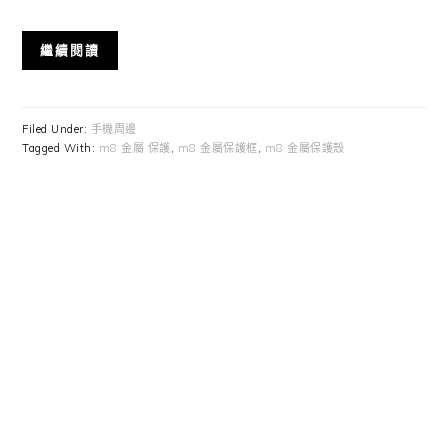
繼續閱讀
Filed Under:
手機周邊
Tagged With:
m8 金屬 保護
,
m8 金屬保護框
,
m8 金屬保護殼
Primary
Sidebar