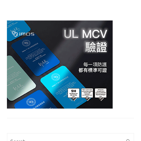
Search