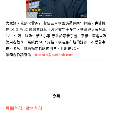
大家好，我是《雲爸》 曾任三星學園講師達兩年經驗，也曾擔
任 LG G Pro2 體驗會講師，浸淫文字十多年，熱愛與大家分享
3C、生活、以及生活大小事 專注於最新手機、平板、筆電以及
使用者教學、系統與APP 介紹，以及最有趣的話題，不愛贅字
也不囉嗦，精簡扼要的讓你明白，什麼是3C。
業務合作請來信：
dacota@outlook.com
分類
展開全部
|
收合全部