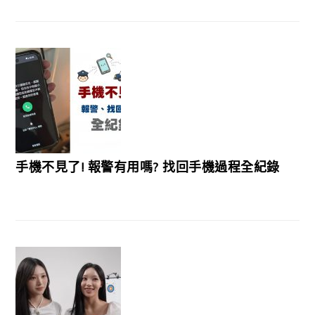
手機不見了! 報警有用嗎? 找回手機過程全紀錄