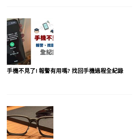
手機不見了! 報警有用嗎? 找回手機過程全紀錄