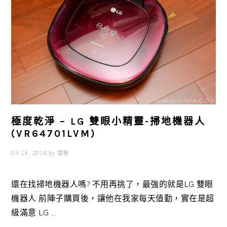
極度乾淨 – LG 雙眼小精靈-掃地機器人
(VR64701LVM)
04 14, 2016
by
雲爸
還在找掃地機器人嗎? 不用再挑了，最強的就是LG 雙眼
機器人 前陣子購買後，讓他在我家每天值勤，實在是超
級滿意 LG ...