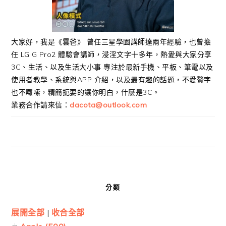
大家好，我是《雲爸》 曾任三星學園講師達兩年經驗，也曾擔
任 LG G Pro2 體驗會講師，浸淫文字十多年，熱愛與大家分享
3C、生活、以及生活大小事 專注於最新手機、平板、筆電以及
使用者教學、系統與APP 介紹，以及最有趣的話題，不愛贅字
也不囉嗦，精簡扼要的讓你明白，什麼是3C。
業務合作請來信：
dacota@outlook.com
分類
展開全部
|
收合全部