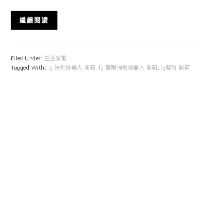
繼續閱讀
Filed Under:
生活家電
Tagged With:
lg 掃地機器人 開箱
,
lg 雙眼掃地機器人 開箱
,
lg雙眼 開箱
Primary
Sidebar