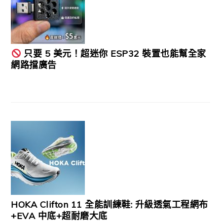
只要 5 美元！超迷你 ESP32 裝置也能幫全家
網路擋廣告
HOKA Clifton 11 全能訓練鞋: 升級透氣工程網布
+EVA 中底+超耐磨大底