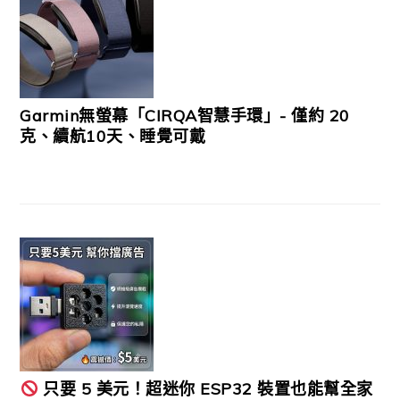
Garmin無螢幕「CIRQA智慧手環」- 僅約 20
克、續航10天、睡覺可戴
只要 5 美元！超迷你 ESP32 裝置也能幫全家