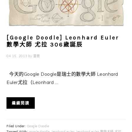
[Google Doodle] Leonhard Euler
數學大師 尤拉 306歲誕辰
04 15, 2013
by
雲爸
今天的Google Doogle是瑞士的數學大師 Leonhard
Euler尤拉（Leonhard ...
繼續閱讀
Filed Under:
Google Doodle
Tagged With:
google doodle
,
leonhard euler
,
leonhard euler 數學大師 尤拉