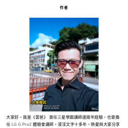
作者
大家好，我是《雲爸》 曾任三星學園講師達兩年經驗，也曾擔
任 LG G Pro2 體驗會講師，浸淫文字十多年，熱愛與大家分享