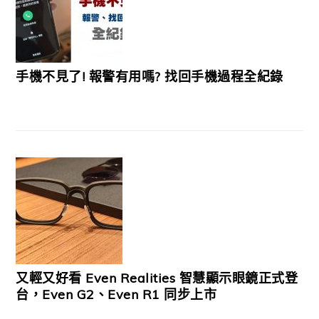
手機不見了! 報警有用嗎? 找回手機過程全紀錄
又輕又好看 Even Realities 智慧顯示眼鏡正式登
台，Even G2、Even R1 同步上市