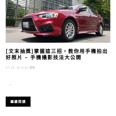
[文末抽獎]掌握這三招，教你用手機拍出
好照片 – 手機攝影技法大公開
07 24, 2015
by
雲爸
...
繼續閱讀