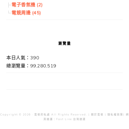
電子香氛機 (2)
電競周邊 (45)
瀏覽量
本日人氣：390
總瀏覽量：99,280,519
Copyright © 2026 · 雲爸的私處 All Rights Reserved. |
關於雲爸
|
隱私權政策
| 網
頁維護：
Fast Line 台灣速連