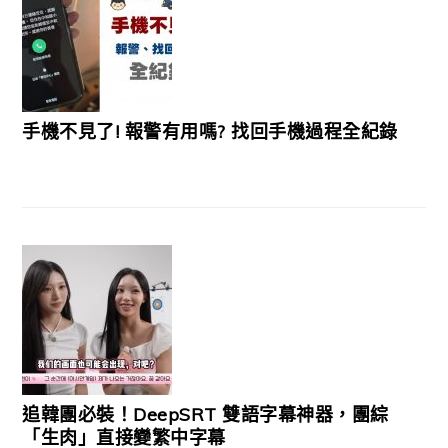
手機不見了! 報警有用嗎? 找回手機過程全紀錄
追韓團必裝！DeepSRT 雙語字幕神器，團綜
「生肉」直接變繁中字幕