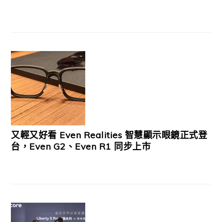
又輕又好看 Even Realities 智慧顯示眼鏡正式登
台，Even G2、Even R1 同步上市