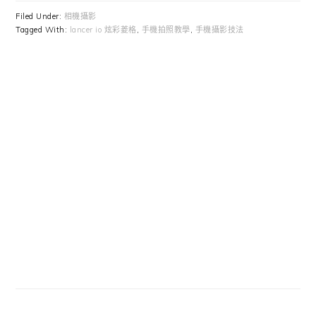
Filed Under:
相機攝影
Tagged With:
lancer io 炫彩菱格
,
手機拍照教學
,
手機攝影技法
Primary
Sidebar