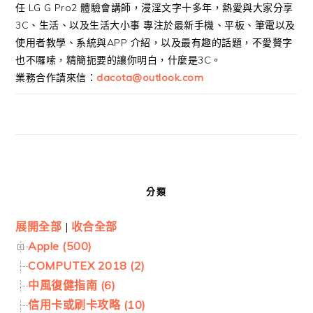
任 LG G Pro2 體驗會講師，浸淫文字十多年，熱愛與大家分享
3C、生活、以及生活大小事 專注於最新手機、平板、筆電以及
使用者教學、系統與APP 介紹，以及最有趣的話題，不愛贅字
也不囉嗦，精簡扼要的讓你明白，什麼是3C。
業務合作請來信：
dacota@outlook.com
分類
展開全部
|
收合全部
Apple (500)
COMPUTEX 2018 (2)
中風復健指南 (6)
信用卡或刷卡攻略 (10)