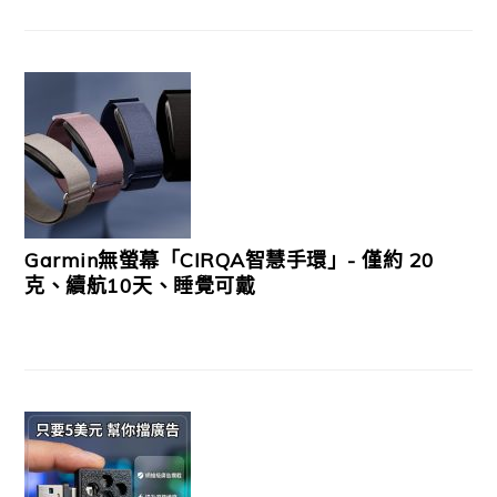
Garmin無螢幕「CIRQA智慧手環」- 僅約 20
克、續航10天、睡覺可戴