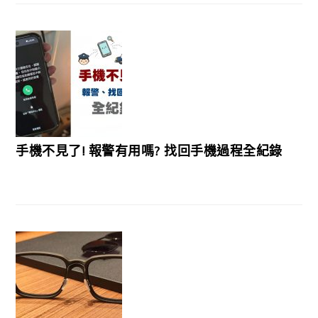
手機不見了! 報警有用嗎? 找回手機過程全紀錄