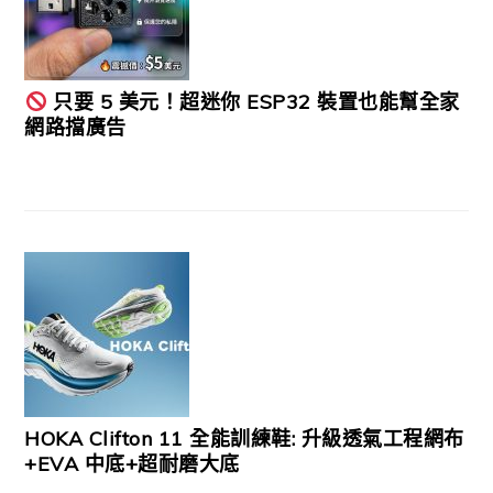
只要 5 美元！超迷你 ESP32 裝置也能幫全家
網路擋廣告
HOKA Clifton 11 全能訓練鞋: 升級透氣工程網布
+EVA 中底+超耐磨大底