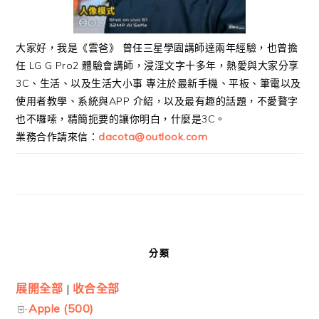
大家好，我是《雲爸》 曾任三星學園講師達兩年經驗，也曾擔
任 LG G Pro2 體驗會講師，浸淫文字十多年，熱愛與大家分享
3C、生活、以及生活大小事 專注於最新手機、平板、筆電以及
使用者教學、系統與APP 介紹，以及最有趣的話題，不愛贅字
也不囉嗦，精簡扼要的讓你明白，什麼是3C。
業務合作請來信：
dacota@outlook.com
分類
展開全部
|
收合全部
Apple (500)