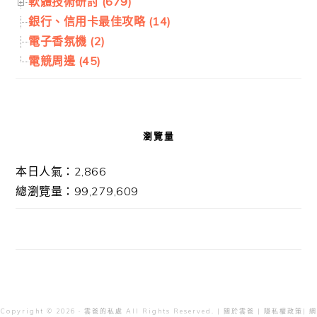
軟體技術研討 (679)
銀行、信用卡最佳攻略 (14)
電子香氛機 (2)
電競周邊 (45)
瀏覽量
本日人氣：2,866
總瀏覽量：99,279,609
Copyright © 2026 · 雲爸的私處 All Rights Reserved. |
關於雲爸
|
隱私權政策
| 網