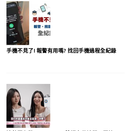
手機不見了! 報警有用嗎? 找回手機過程全紀錄