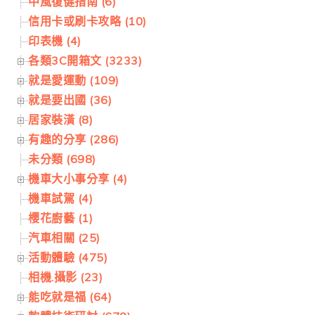
中風復健指南 (6)
信用卡或刷卡攻略 (10)
印表機 (4)
各類3C開箱文 (3233)
就是愛運動 (109)
就是要出國 (36)
居家裝潢 (8)
有趣的分享 (286)
未分類 (698)
機車大小事分享 (4)
機車試駕 (4)
櫻花廚藝 (1)
汽車相關 (25)
活動體驗 (475)
相機.攝影 (23)
能吃就是福 (64)