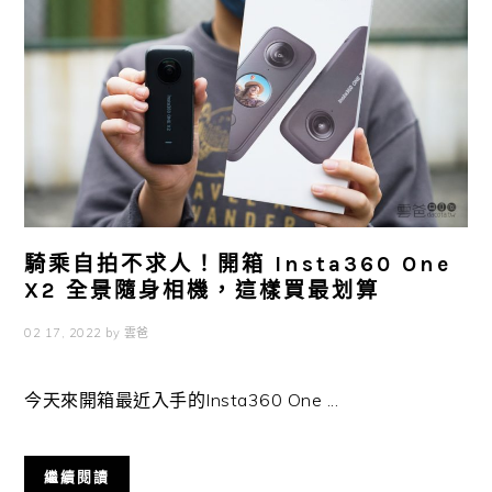
騎乘自拍不求人！開箱 Insta360 One
X2 全景隨身相機，這樣買最划算
02 17, 2022
by
雲爸
今天來開箱最近入手的Insta360 One ...
繼續閱讀