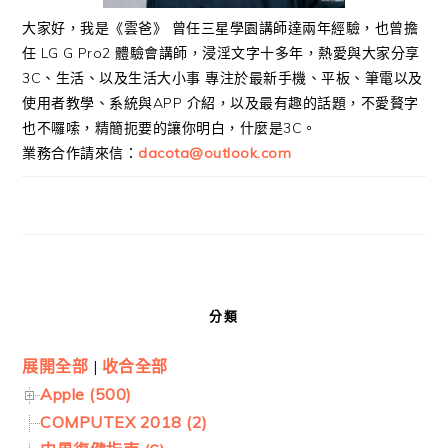
大家好，我是《雲爸》 曾任三星學園講師達兩年經驗，也曾擔
任 LG G Pro2 體驗會講師，浸淫文字十多年，熱愛與大家分享
3C、生活、以及生活大小事 專注於最新手機、平板、筆電以及
使用者教學、系統與APP 介紹，以及最有趣的話題，不愛贅字
也不囉嗦，精簡扼要的讓你明白，什麼是3C。
業務合作請來信：
dacota@outlook.com
分類
展開全部
|
收合全部
Apple (500)
COMPUTEX 2018 (2)