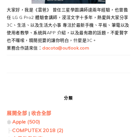
大家好，我是《雲爸》 曾任三星學園講師達兩年經驗，也曾擔
任 LG G Pro2 體驗會講師，浸淫文字十多年，熱愛與大家分享
3C、生活、以及生活大小事 專注於最新手機、平板、筆電以及
使用者教學、系統與APP 介紹，以及最有趣的話題，不愛贅字
也不囉嗦，精簡扼要的讓你明白，什麼是3C。
業務合作請來信：
dacota@outlook.com
分類
展開全部
|
收合全部
Apple (500)
COMPUTEX 2018 (2)