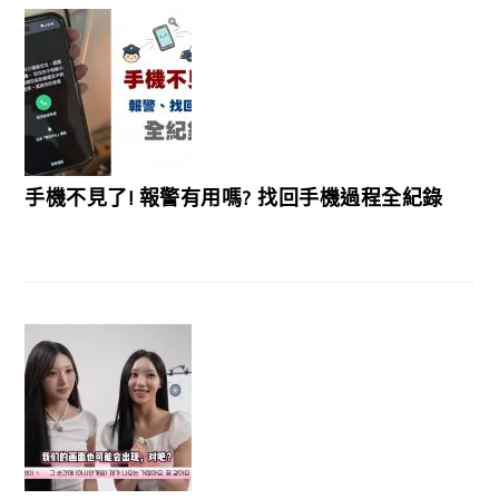
手機不見了! 報警有用嗎? 找回手機過程全紀錄