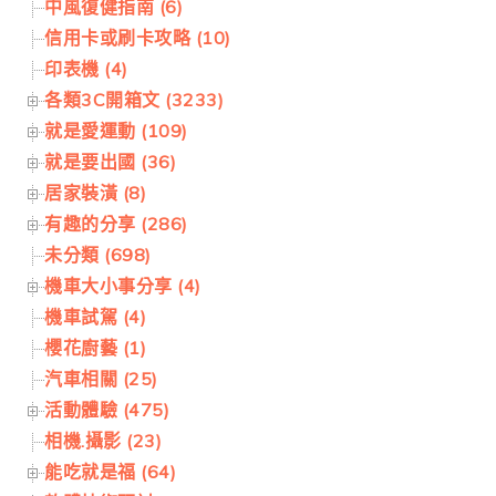
中風復健指南 (6)
信用卡或刷卡攻略 (10)
印表機 (4)
各類3C開箱文 (3233)
就是愛運動 (109)
就是要出國 (36)
居家裝潢 (8)
有趣的分享 (286)
未分類 (698)
機車大小事分享 (4)
機車試駕 (4)
櫻花廚藝 (1)
汽車相關 (25)
活動體驗 (475)
相機.攝影 (23)
能吃就是福 (64)