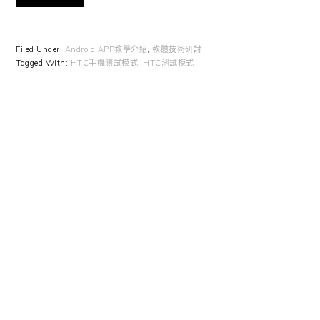
Filed Under:
Android APP教學介紹
,
軟體技術研討
Tagged With:
HTC手機測試模式
,
HTC測試模式
Primary
Sidebar