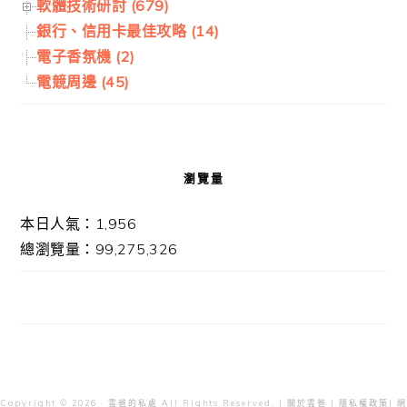
軟體技術研討 (679)
銀行、信用卡最佳攻略 (14)
電子香氛機 (2)
電競周邊 (45)
瀏覽量
本日人氣：1,956
總瀏覽量：99,275,326
Copyright © 2026 · 雲爸的私處 All Rights Reserved. |
關於雲爸
|
隱私權政策
| 網