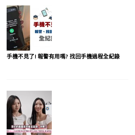
手機不見了! 報警有用嗎? 找回手機過程全紀錄