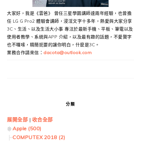
大家好，我是《雲爸》 曾任三星學園講師達兩年經驗，也曾擔
任 LG G Pro2 體驗會講師，浸淫文字十多年，熱愛與大家分享
3C、生活、以及生活大小事 專注於最新手機、平板、筆電以及
使用者教學、系統與APP 介紹，以及最有趣的話題，不愛贅字
也不囉嗦，精簡扼要的讓你明白，什麼是3C。
業務合作請來信：
dacota@outlook.com
分類
展開全部
|
收合全部
Apple (500)
COMPUTEX 2018 (2)