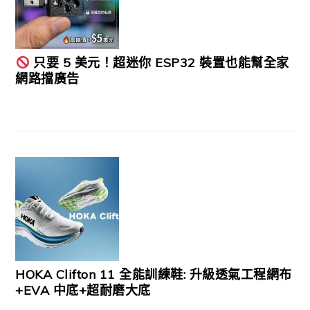
只要 5 美元！超迷你 ESP32 裝置也能幫全家
網路擋廣告
HOKA Clifton 11 全能訓練鞋: 升級透氣工程網布
+EVA 中底+超耐磨大底