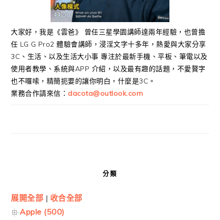
大家好，我是《雲爸》 曾任三星學園講師達兩年經驗，也曾擔
任 LG G Pro2 體驗會講師，浸淫文字十多年，熱愛與大家分享
3C、生活、以及生活大小事 專注於最新手機、平板、筆電以及
使用者教學、系統與APP 介紹，以及最有趣的話題，不愛贅字
也不囉嗦，精簡扼要的讓你明白，什麼是3C。
業務合作請來信：
dacota@outlook.com
分類
展開全部
|
收合全部
Apple (500)