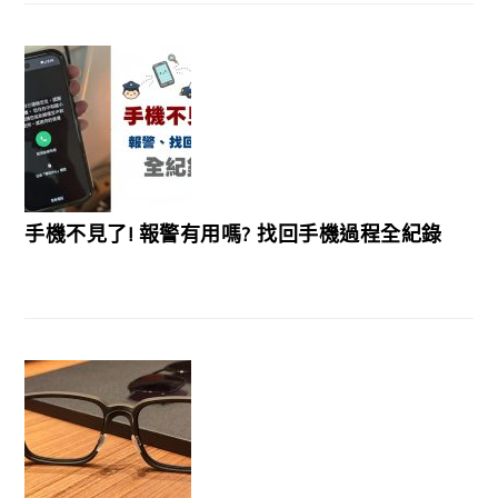
手機不見了! 報警有用嗎? 找回手機過程全紀錄