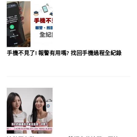
手機不見了! 報警有用嗎? 找回手機過程全紀錄