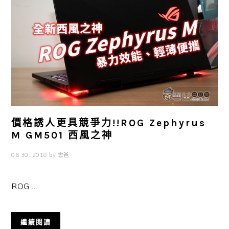
價格誘人更具競爭力!!ROG Zephyrus
M GM501 西風之神
06 30, 2018
by
雲爸
ROG ...
繼續閱讀