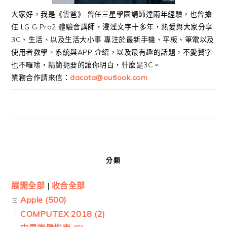
大家好，我是《雲爸》 曾任三星學園講師達兩年經驗，也曾擔
任 LG G Pro2 體驗會講師，浸淫文字十多年，熱愛與大家分享
3C、生活、以及生活大小事 專注於最新手機、平板、筆電以及
使用者教學、系統與APP 介紹，以及最有趣的話題，不愛贅字
也不囉嗦，精簡扼要的讓你明白，什麼是3C。
業務合作請來信：
dacota@outlook.com
分類
展開全部
|
收合全部
Apple (500)
COMPUTEX 2018 (2)