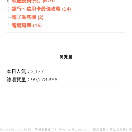
軟體技術研討 (679)
銀行、信用卡最佳攻略 (14)
電子香氛機 (2)
電競周邊 (45)
瀏覽量
本日人氣：2,177
總瀏覽量：99,278,886
Copyright © 2026 · 雲爸的私處 All Rights Reserved. |
關於雲爸
|
隱私權政策
| 網