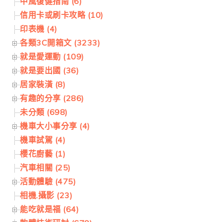
中風復健指南 (6)
信用卡或刷卡攻略 (10)
印表機 (4)
各類3C開箱文 (3233)
就是愛運動 (109)
就是要出國 (36)
居家裝潢 (8)
有趣的分享 (286)
未分類 (698)
機車大小事分享 (4)
機車試駕 (4)
櫻花廚藝 (1)
汽車相關 (25)
活動體驗 (475)
相機.攝影 (23)
能吃就是福 (64)