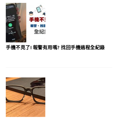
手機不見了! 報警有用嗎? 找回手機過程全紀錄