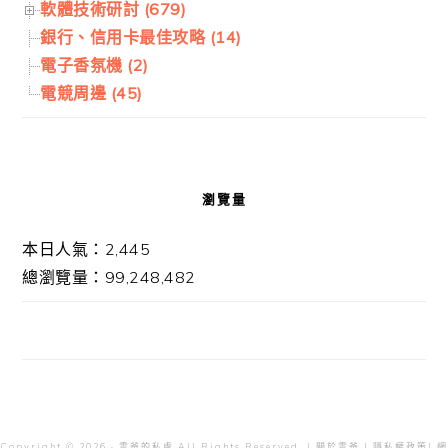
軟體技術研討 (679)
銀行、信用卡最佳攻略 (14)
電子香氛機 (2)
電競周邊 (45)
瀏覽量
本日人氣：2,445
總瀏覽量：99,248,482
Copyright © 2026 · 雲爸的私處 All Rights Reserved. |
關於雲爸
|
隱私權政策
| 網