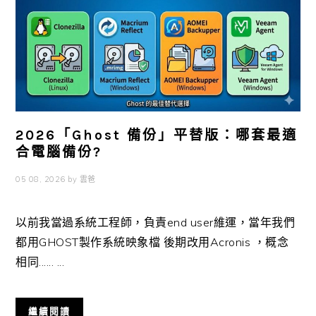
2026「Ghost 備份」平替版：哪套最適
合電腦備份?
05 08, 2026
by
雲爸
以前我當過系統工程師，負責end user維運，當年我們
都用GHOST製作系統映象檔 後期改用Acronis ，概念
相同...... ...
繼續閱讀