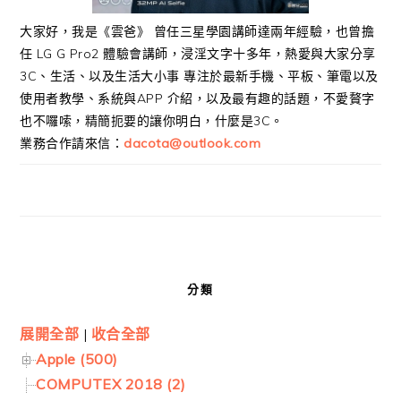
大家好，我是《雲爸》 曾任三星學園講師達兩年經驗，也曾擔
任 LG G Pro2 體驗會講師，浸淫文字十多年，熱愛與大家分享
3C、生活、以及生活大小事 專注於最新手機、平板、筆電以及
使用者教學、系統與APP 介紹，以及最有趣的話題，不愛贅字
也不囉嗦，精簡扼要的讓你明白，什麼是3C。
業務合作請來信：
dacota@outlook.com
分類
展開全部
|
收合全部
Apple (500)
COMPUTEX 2018 (2)