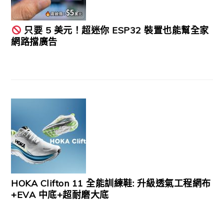
只要 5 美元！超迷你 ESP32 裝置也能幫全家
網路擋廣告
HOKA Clifton 11 全能訓練鞋: 升級透氣工程網布
+EVA 中底+超耐磨大底