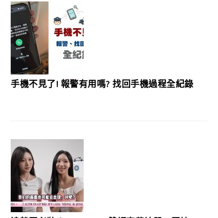
手機不見了! 報警有用嗎? 找回手機過程全紀錄