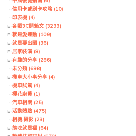
中風復健指南 (6)
信用卡或刷卡攻略 (10)
印表機 (4)
各類3C開箱文 (3233)
就是愛運動 (109)
就是要出國 (36)
居家裝潢 (8)
有趣的分享 (286)
未分類 (698)
機車大小事分享 (4)
機車試駕 (4)
櫻花廚藝 (1)
汽車相關 (25)
活動體驗 (475)
相機.攝影 (23)
能吃就是福 (64)