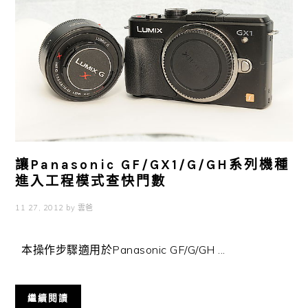
讓Panasonic GF/GX1/G/GH系列機種
進入工程模式查快門數
11 27, 2012
by
雲爸
本操作步驟適用於Panasonic GF/G/GH ...
繼續閱讀