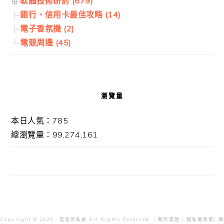
軟體技術研討 (679)
銀行、信用卡最佳攻略 (14)
電子香氛機 (2)
電競周邊 (45)
瀏覽量
本日人氣：785
總瀏覽量：99,274,161
Copyright © 2026 · 雲爸的私處 All Rights Reserved. |
關於雲爸
|
隱私權政策
| 網