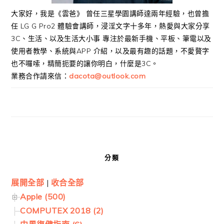
大家好，我是《雲爸》 曾任三星學園講師達兩年經驗，也曾擔
任 LG G Pro2 體驗會講師，浸淫文字十多年，熱愛與大家分享
3C、生活、以及生活大小事 專注於最新手機、平板、筆電以及
使用者教學、系統與APP 介紹，以及最有趣的話題，不愛贅字
也不囉嗦，精簡扼要的讓你明白，什麼是3C。
業務合作請來信：
dacota@outlook.com
分類
展開全部
|
收合全部
Apple (500)
COMPUTEX 2018 (2)