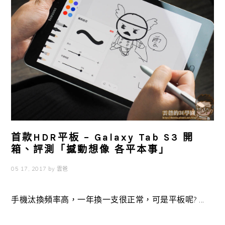
首款HDR平板 – Galaxy Tab S3 開
箱、評測「撼動想像 各平本事」
05 17, 2017
by
雲爸
手機汰換頻率高，一年換一支很正常，可是平板呢? ...