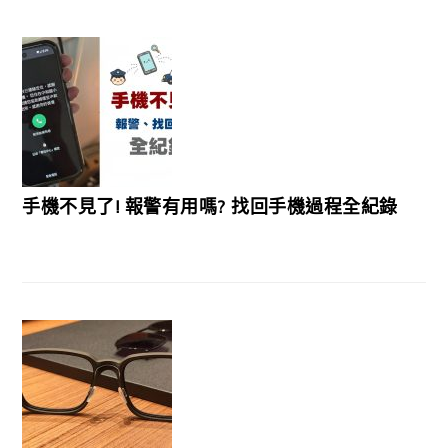
手機不見了! 報警有用嗎? 找回手機過程全紀錄