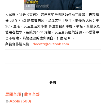
大家好，我是《雲爸》 曾任三星學園講師達兩年經驗，也曾擔
任 LG G Pro2 體驗會講師，浸淫文字十多年，熱愛與大家分享
3C、生活、以及生活大小事 專注於最新手機、平板、筆電以及
使用者教學、系統與APP 介紹，以及最有趣的話題，不愛贅字
也不囉嗦，精簡扼要的讓你明白，什麼是3C。
業務合作請來信：
dacota@outlook.com
分類
展開全部
|
收合全部
Apple (500)