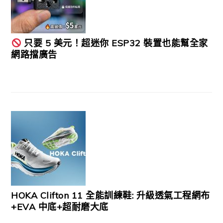
只要 5 美元！超迷你 ESP32 裝置也能幫全家
網路擋廣告
HOKA Clifton 11 全能訓練鞋: 升級透氣工程網布
+EVA 中底+超耐磨大底