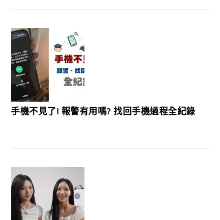
手機不見了! 報警有用嗎? 找回手機過程全紀錄