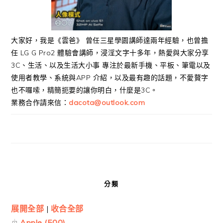
大家好，我是《雲爸》 曾任三星學園講師達兩年經驗，也曾擔
任 LG G Pro2 體驗會講師，浸淫文字十多年，熱愛與大家分享
3C、生活、以及生活大小事 專注於最新手機、平板、筆電以及
使用者教學、系統與APP 介紹，以及最有趣的話題，不愛贅字
也不囉嗦，精簡扼要的讓你明白，什麼是3C。
業務合作請來信：
dacota@outlook.com
分類
展開全部
|
收合全部
Apple (500)