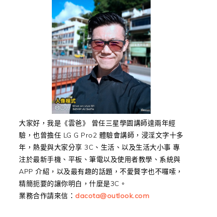
大家好，我是《雲爸》 曾任三星學園講師達兩年經
驗，也曾擔任 LG G Pro2 體驗會講師，浸淫文字十多
年，熱愛與大家分享 3C、生活、以及生活大小事 專
注於最新手機、平板、筆電以及使用者教學、系統與
APP 介紹，以及最有趣的話題，不愛贅字也不囉嗦，
精簡扼要的讓你明白，什麼是3C。
業務合作請來信：
dacota@outlook.com