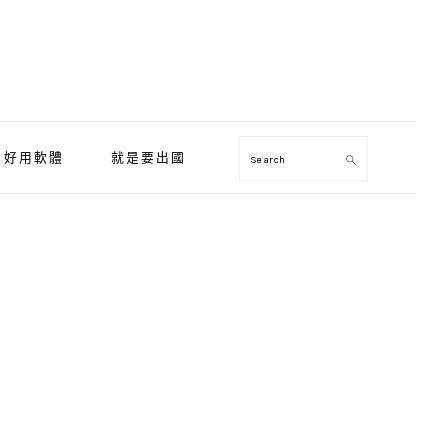
好用軟體
就是要出國
Search
Primary
Sidebar