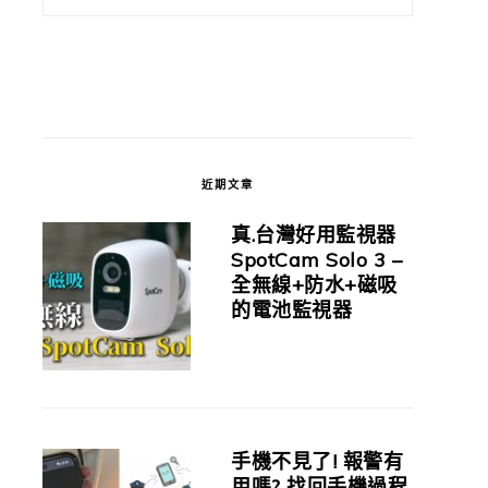
近期文章
真.台灣好用監視器
SpotCam Solo 3 –
全無線+防水+磁吸
的電池監視器
手機不見了! 報警有
用嗎? 找回手機過程