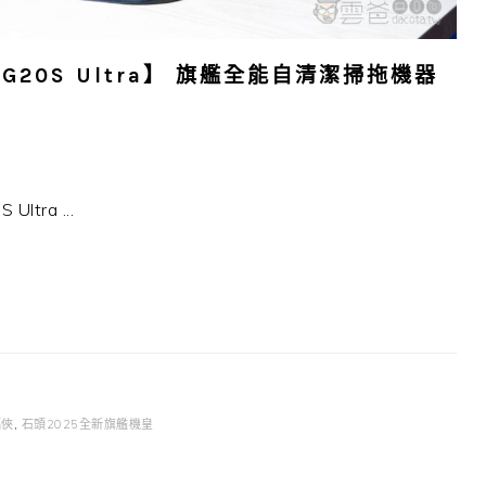
G20S Ultra】 旗艦全能自清潔掃拖機器
ra ...
幅俠
,
石頭2025全新旗艦機皇