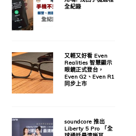
全紀錄
又輕又好看 Even
Realities 智慧顯示
眼鏡正式登台，
Even G2、Even R1
同步上市
soundcore 推出
Liberty 5 Pro 「全
球通話最清晰耳