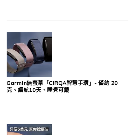
Garmin無螢幕「CIRQA智慧手環」- 僅約 20
克、續航10天、睡覺可戴