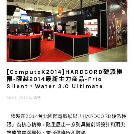
[ComputeX2014]HARDCORD硬派極
限-曜越2014最新主力商品-Frio
Silent、Water 3.0 Ultimate
06 03, 2014
by
雲爸
曜越在2014台北國際電腦展以「HARDCORD硬派極
限」為核心精神，隆重展出一系列具備創新設計和頂尖
效能的電腦機殼、電源供應器和散熱 ...