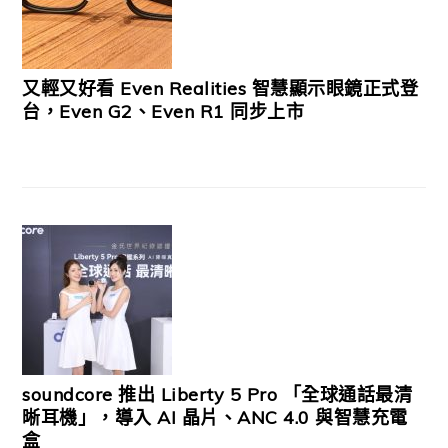
又輕又好看 Even Realities 智慧顯示眼鏡正式登
台，Even G2、Even R1 同步上市
soundcore 推出 Liberty 5 Pro 「全球通話最清
晰耳機」，導入 AI 晶片、ANC 4.0 與智慧充電
盒