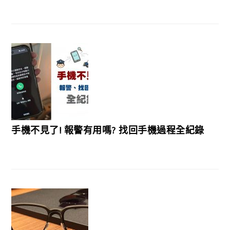
手機不見了! 報警有用嗎? 找回手機過程全紀錄