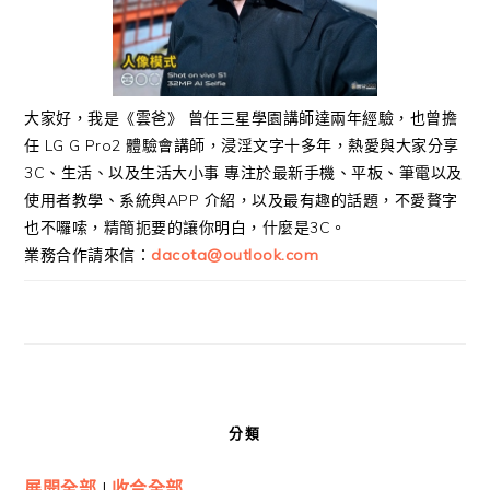
大家好，我是《雲爸》 曾任三星學園講師達兩年經驗，也曾擔
任 LG G Pro2 體驗會講師，浸淫文字十多年，熱愛與大家分享
3C、生活、以及生活大小事 專注於最新手機、平板、筆電以及
使用者教學、系統與APP 介紹，以及最有趣的話題，不愛贅字
也不囉嗦，精簡扼要的讓你明白，什麼是3C。
業務合作請來信：
dacota@outlook.com
分類
展開全部
|
收合全部