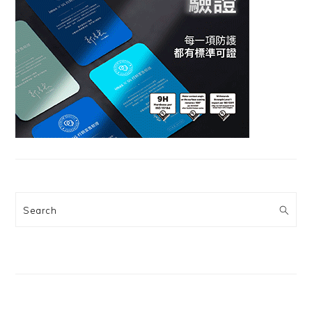
Search