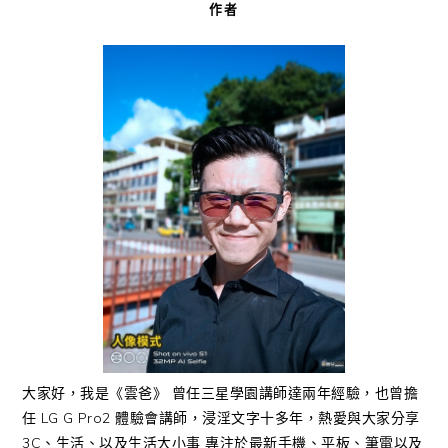
作者
大家好，我是《雲爸》 曾任三星學園講師達兩年經驗，也曾擔
任 LG G Pro2 體驗會講師，浸淫文字十多年，熱愛與大家分享
3C、生活、以及生活大小事 專注於最新手機、平板、筆電以及