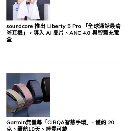
soundcore 推出 Liberty 5 Pro 「全球通話最清
晰耳機」，導入 AI 晶片、ANC 4.0 與智慧充電
盒
Garmin無螢幕「CIRQA智慧手環」- 僅約 20
克、續航10天、睡覺可戴