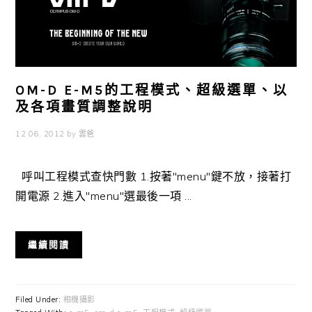
OM-D E-M5的工程模式、超級選單、以
及各項畫質調整說明
12 06, 2012
by
雲爸
呼叫工程模式查快門數 1.按著"menu"鍵不放，接著打
開電源 2.進入"menu"選最後一項 ...
繼續閱讀
Filed Under:
相機攝影