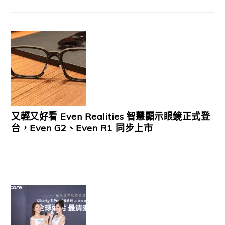
又輕又好看 Even Realities 智慧顯示眼鏡正式登
台，Even G2、Even R1 同步上市