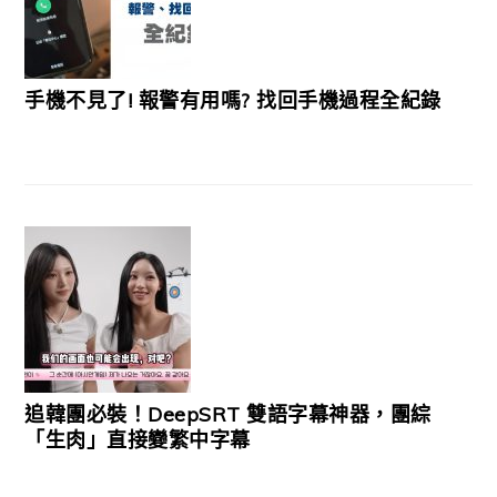
手機不見了! 報警有用嗎? 找回手機過程全紀錄
追韓團必裝！DeepSRT 雙語字幕神器，團綜
「生肉」直接變繁中字幕