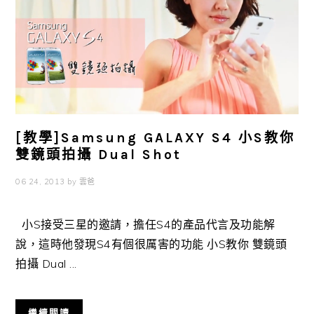
[教學]Samsung GALAXY S4 小S教你
雙鏡頭拍攝 Dual Shot
06 24, 2013
by
雲爸
小S接受三星的邀請，擔任S4的產品代言及功能解
說，這時他發現S4有個很厲害的功能 小S教你 雙鏡頭
拍攝 Dual ...
繼續閱讀