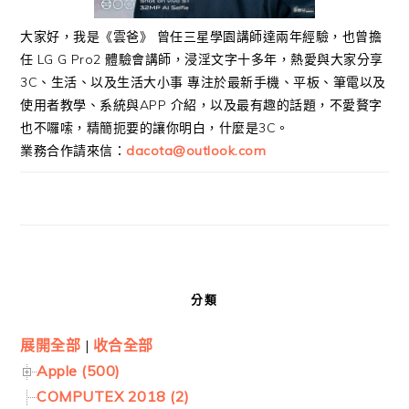
大家好，我是《雲爸》 曾任三星學園講師達兩年經驗，也曾擔
任 LG G Pro2 體驗會講師，浸淫文字十多年，熱愛與大家分享
3C、生活、以及生活大小事 專注於最新手機、平板、筆電以及
使用者教學、系統與APP 介紹，以及最有趣的話題，不愛贅字
也不囉嗦，精簡扼要的讓你明白，什麼是3C。
業務合作請來信：
dacota@outlook.com
分類
展開全部
|
收合全部
Apple (500)
COMPUTEX 2018 (2)