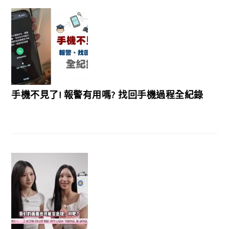
手機不見了! 報警有用嗎? 找回手機過程全紀錄