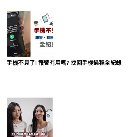
手機不見了! 報警有用嗎? 找回手機過程全紀錄