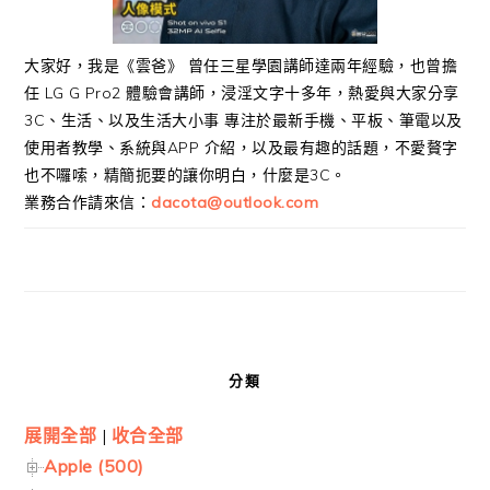
大家好，我是《雲爸》 曾任三星學園講師達兩年經驗，也曾擔
任 LG G Pro2 體驗會講師，浸淫文字十多年，熱愛與大家分享
3C、生活、以及生活大小事 專注於最新手機、平板、筆電以及
使用者教學、系統與APP 介紹，以及最有趣的話題，不愛贅字
也不囉嗦，精簡扼要的讓你明白，什麼是3C。
業務合作請來信：
dacota@outlook.com
分類
展開全部
|
收合全部
Apple (500)