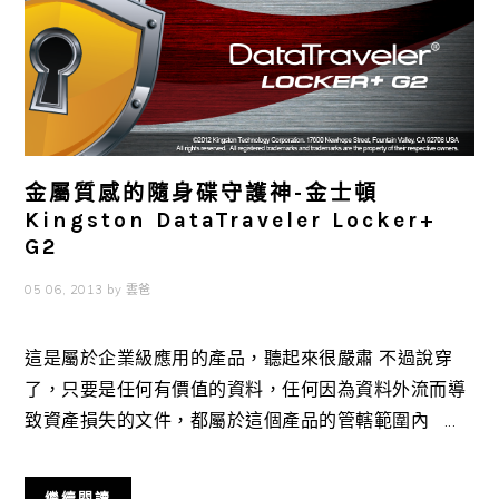
金屬質感的隨身碟守護神-金士頓
Kingston DataTraveler Locker+
G2
05 06, 2013
by
雲爸
這是屬於企業級應用的產品，聽起來很嚴肅 不過說穿
了，只要是任何有價值的資料，任何因為資料外流而導
致資產損失的文件，都屬於這個產品的管轄範圍內 ...
繼續閱讀