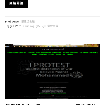
繼續閱讀
Filed Under:
筆記型電腦
Tagged With:
asus rog
,
gl552jx
,
電競筆電