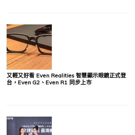
又輕又好看 Even Realities 智慧顯示眼鏡正式登
台，Even G2、Even R1 同步上市