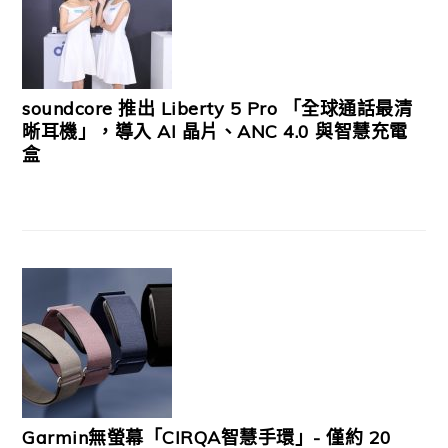
soundcore 推出 Liberty 5 Pro 「全球通話最清
晰耳機」，導入 AI 晶片、ANC 4.0 與智慧充電
盒
Garmin無螢幕「CIRQA智慧手環」- 僅約 20