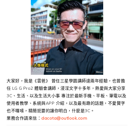
大家好，我是《雲爸》 曾任三星學園講師達兩年經驗，也曾擔
任 LG G Pro2 體驗會講師，浸淫文字十多年，熱愛與大家分享
3C、生活、以及生活大小事 專注於最新手機、平板、筆電以及
使用者教學、系統與APP 介紹，以及最有趣的話題，不愛贅字
也不囉嗦，精簡扼要的讓你明白，什麼是3C。
業務合作請來信：
dacota@outlook.com