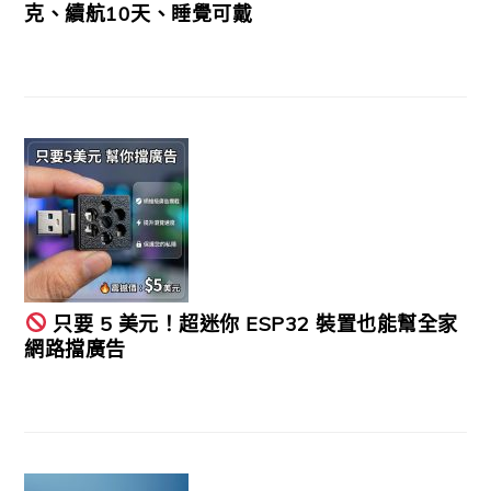
克、續航10天、睡覺可戴
只要 5 美元！超迷你 ESP32 裝置也能幫全家
網路擋廣告