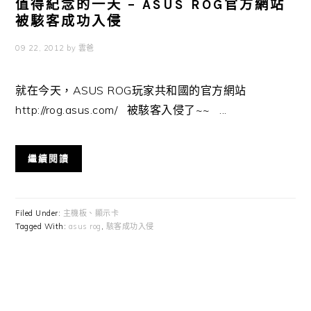
值得紀念的一天 – ASUS ROG官方網站
被駭客成功入侵
09 22, 2012
by
雲爸
就在今天，ASUS ROG玩家共和國的官方網站
http://rog.asus.com/ 被駭客入侵了~~ ...
繼續閱讀
Filed Under:
主機板、顯示卡
Tagged With:
asus rog
,
駭客成功入侵
Primary
Sidebar