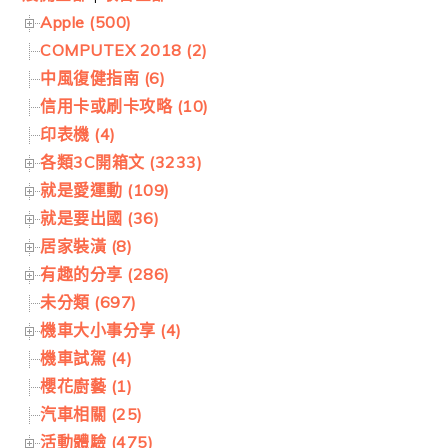
Apple (500)
COMPUTEX 2018 (2)
中風復健指南 (6)
信用卡或刷卡攻略 (10)
印表機 (4)
各類3C開箱文 (3233)
就是愛運動 (109)
就是要出國 (36)
居家裝潢 (8)
有趣的分享 (286)
未分類 (697)
機車大小事分享 (4)
機車試駕 (4)
櫻花廚藝 (1)
汽車相關 (25)
活動體驗 (475)