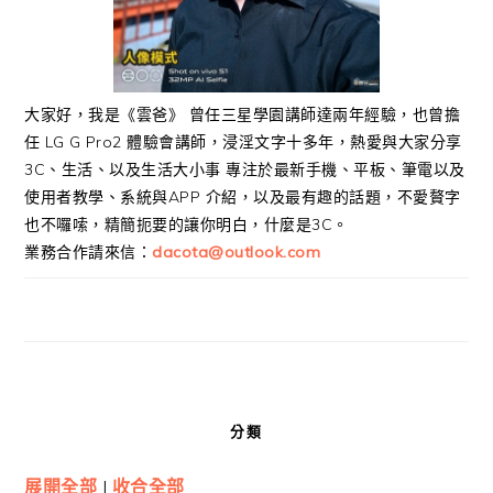
大家好，我是《雲爸》 曾任三星學園講師達兩年經驗，也曾擔
任 LG G Pro2 體驗會講師，浸淫文字十多年，熱愛與大家分享
3C、生活、以及生活大小事 專注於最新手機、平板、筆電以及
使用者教學、系統與APP 介紹，以及最有趣的話題，不愛贅字
也不囉嗦，精簡扼要的讓你明白，什麼是3C。
業務合作請來信：
dacota@outlook.com
分類
展開全部
|
收合全部