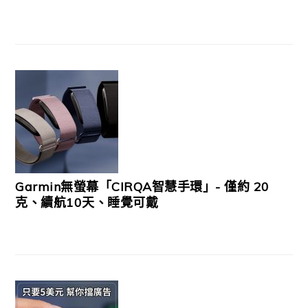
Garmin無螢幕「CIRQA智慧手環」- 僅約 20
克、續航10天、睡覺可戴