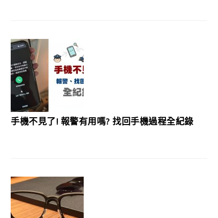
手機不見了! 報警有用嗎? 找回手機過程全紀錄