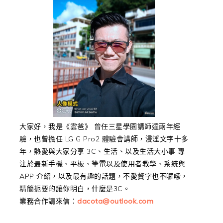
大家好，我是《雲爸》 曾任三星學園講師達兩年經
驗，也曾擔任 LG G Pro2 體驗會講師，浸淫文字十多
年，熱愛與大家分享 3C、生活、以及生活大小事 專
注於最新手機、平板、筆電以及使用者教學、系統與
APP 介紹，以及最有趣的話題，不愛贅字也不囉嗦，
精簡扼要的讓你明白，什麼是3C。
業務合作請來信：
dacota@outlook.com