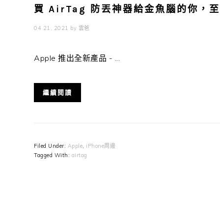
買 AirTag 防丟神器給金魚腦的你
04 21, 2021
by
雲爸
Apple 推出全新產品 - ...
繼續閱讀
Filed Under:
Apple
,
iPhone周邊
Tagged With:
airtag