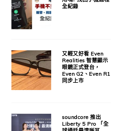
全紀錄
又輕又好看 Even
Realities 智慧顯示
眼鏡正式登台，
Even G2、Even R1
同步上市
soundcore 推出
Liberty 5 Pro 「全
球通話最清晰耳