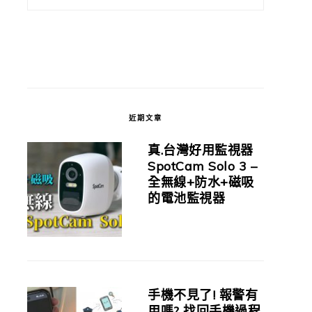
近期文章
真.台灣好用監視器
SpotCam Solo 3 –
全無線+防水+磁吸
的電池監視器
手機不見了! 報警有
用嗎? 找回手機過程