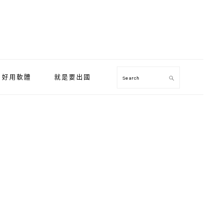
好用軟體
就是要出國
Search
Primary
Sidebar