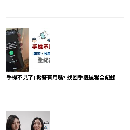
手機不見了! 報警有用嗎? 找回手機過程全紀錄