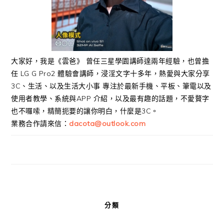
大家好，我是《雲爸》 曾任三星學園講師達兩年經驗，也曾擔
任 LG G Pro2 體驗會講師，浸淫文字十多年，熱愛與大家分享
3C、生活、以及生活大小事 專注於最新手機、平板、筆電以及
使用者教學、系統與APP 介紹，以及最有趣的話題，不愛贅字
也不囉嗦，精簡扼要的讓你明白，什麼是3C。
業務合作請來信：
dacota@outlook.com
分類