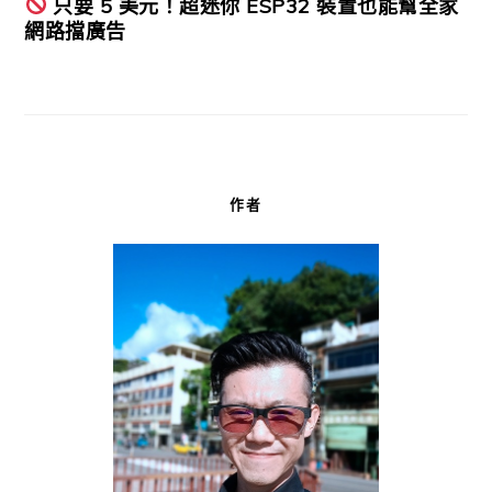
只要 5 美元！超迷你 ESP32 裝置也能幫全家
網路擋廣告
作者