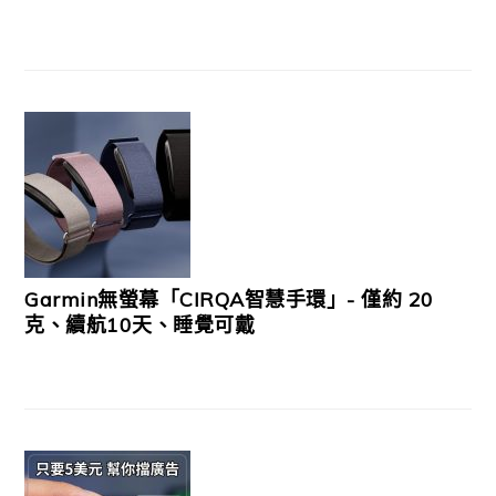
Garmin無螢幕「CIRQA智慧手環」- 僅約 20
克、續航10天、睡覺可戴