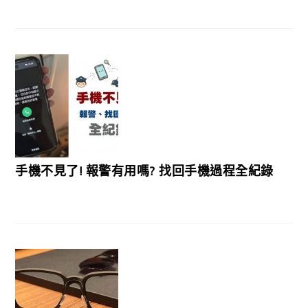
手機不見了! 報警有用嗎? 找回手機過程全紀錄