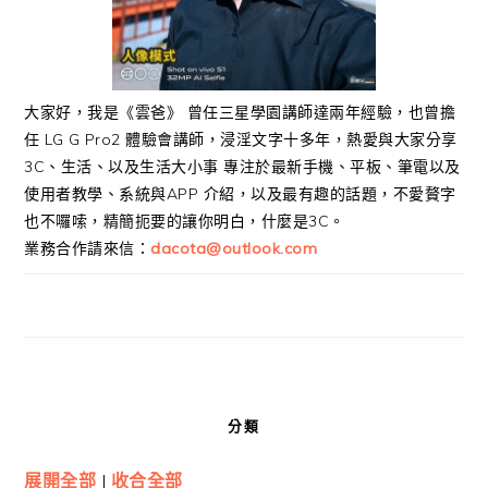
大家好，我是《雲爸》 曾任三星學園講師達兩年經驗，也曾擔
任 LG G Pro2 體驗會講師，浸淫文字十多年，熱愛與大家分享
3C、生活、以及生活大小事 專注於最新手機、平板、筆電以及
使用者教學、系統與APP 介紹，以及最有趣的話題，不愛贅字
也不囉嗦，精簡扼要的讓你明白，什麼是3C。
業務合作請來信：
dacota@outlook.com
分類
展開全部
|
收合全部