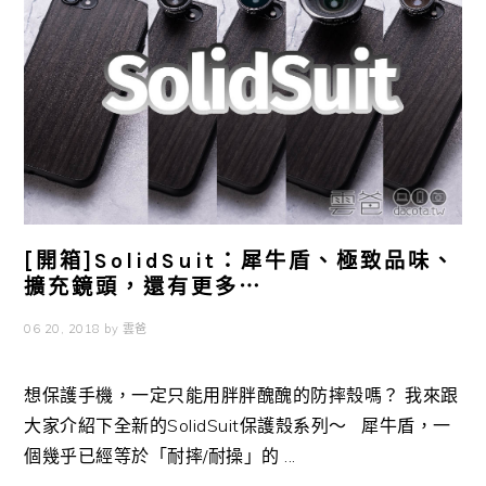
[開箱]SolidSuit：犀牛盾、極致品味、
擴充鏡頭，還有更多⋯
06 20, 2018
by
雲爸
想保護手機，一定只能用胖胖醜醜的防摔殼嗎？ 我來跟
大家介紹下全新的SolidSuit保護殼系列～ 犀牛盾，一
個幾乎已經等於「耐摔/耐操」的 ...