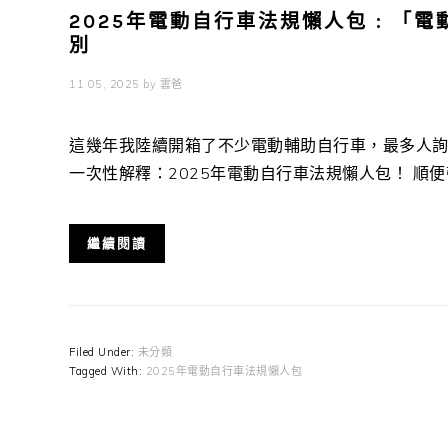
2025年電動自行車法規懶人包 : 
別
11 05, 2025
by
雲爸
這幾年我陸續開箱了不少電動輔助自行車，最多人詢
一次性解釋：2025年電動自行車法規懶人包！ 順便帶你
繼續閱讀
Filed Under:
未分類
Tagged With:
2025年電動自行車法規懶人包