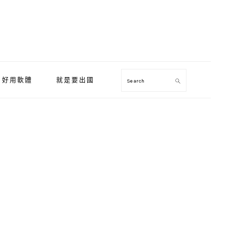
好用軟體
就是要出國
Search
Primary
Sidebar