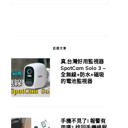
近期文章
真.台灣好用監視器
SpotCam Solo 3 –
全無線+防水+磁吸
的電池監視器
手機不見了! 報警有
用嗎? 找回手機過程