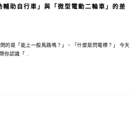
「電動輔助自行車」與「微型電動二輪車」的差
問的是「能上一般馬路嗎？」、「什麼是閃電標？」 今天
認識「 ...