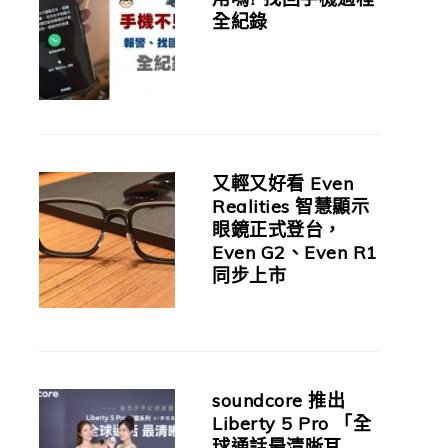
全紀錄
又輕又好看 Even
Realities 智慧顯示
眼鏡正式登台，
Even G2、Even R1
同步上市
soundcore 推出
Liberty 5 Pro 「全
球通話最清晰耳