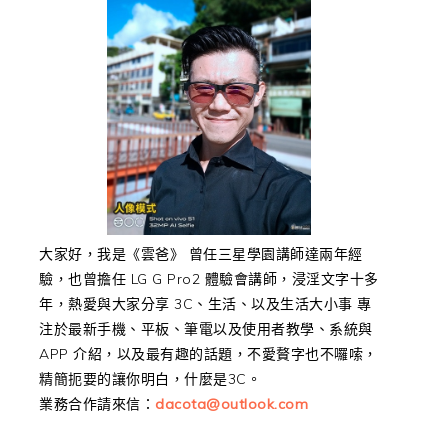
大家好，我是《雲爸》 曾任三星學園講師達兩年經
驗，也曾擔任 LG G Pro2 體驗會講師，浸淫文字十多
年，熱愛與大家分享 3C、生活、以及生活大小事 專
注於最新手機、平板、筆電以及使用者教學、系統與
APP 介紹，以及最有趣的話題，不愛贅字也不囉嗦，
精簡扼要的讓你明白，什麼是3C。
業務合作請來信：
dacota@outlook.com