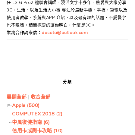
任 LG G Pro2 體驗會講師，浸淫文字十多年，熱愛與大家分享
3C、生活、以及生活大小事 專注於最新手機、平板、筆電以及
使用者教學、系統與APP 介紹，以及最有趣的話題，不愛贅字
也不囉嗦，精簡扼要的讓你明白，什麼是3C。
業務合作請來信：
dacota@outlook.com
分類
展開全部
|
收合全部
Apple (500)
COMPUTEX 2018 (2)
中風復健指南 (6)
信用卡或刷卡攻略 (10)