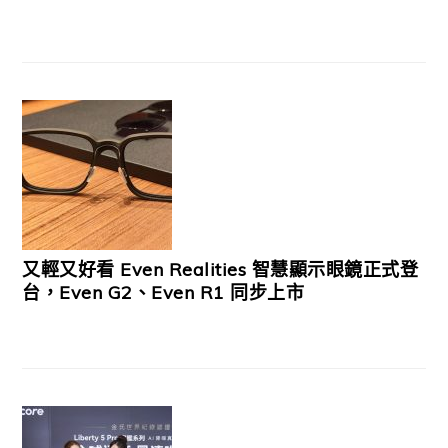
又輕又好看 Even Realities 智慧顯示眼鏡正式登
台，Even G2、Even R1 同步上市