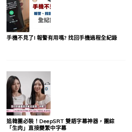
手機不見了! 報警有用嗎? 找回手機過程全紀錄
追韓團必裝！DeepSRT 雙語字幕神器，團綜
「生肉」直接變繁中字幕