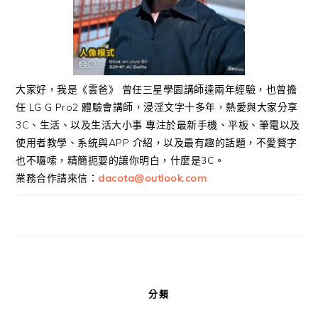
大家好，我是《雲爸》 曾任三星學園講師達兩年經驗，也曾擔
任 LG G Pro2 體驗會講師，浸淫文字十多年，熱愛與大家分享
3C、生活、以及生活大小事 專注於最新手機、平板、筆電以及
使用者教學、系統與APP 介紹，以及最有趣的話題，不愛贅字
也不囉嗦，精簡扼要的讓你明白，什麼是3C。
業務合作請來信：
dacota@outlook.com
分類