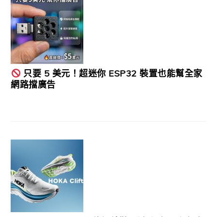
只要 5 美元！超迷你 ESP32 裝置也能幫全家
網路擋廣告