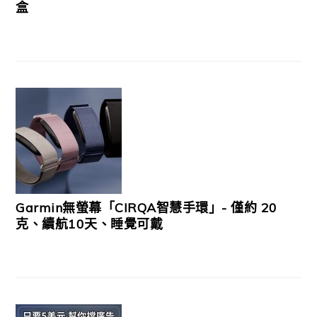
盒
Garmin無螢幕「CIRQA智慧手環」- 僅約 20
克、續航10天、睡覺可戴