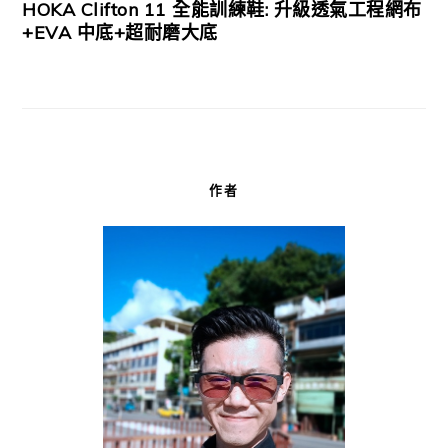
HOKA Clifton 11 全能訓練鞋: 升級透氣工程網布
+EVA 中底+超耐磨大底
作者