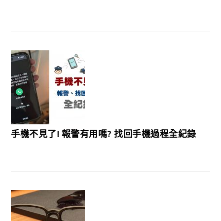
手機不見了! 報警有用嗎? 找回手機過程全紀錄