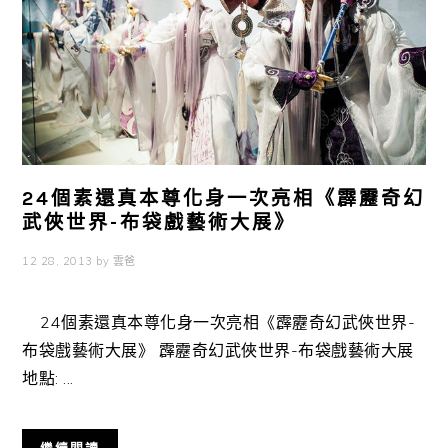
24個素還真本尊化身一次亮相《霹靂奇幻
武俠世界-布袋戲藝術大展》
12 28, 2013
by
雲爸
24個素還真本尊化身一次亮相《霹靂奇幻武俠世界-
布袋戲藝術大展》 霹靂奇幻武俠世界-布袋戲藝術大展
地點: ...