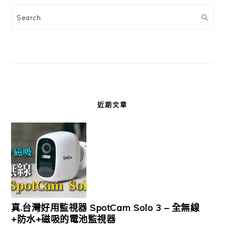
Search
近期文章
真.台灣好用監視器 SpotCam Solo 3 – 全無線
+防水+磁吸的電池監視器