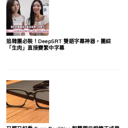
追韓團必裝！DeepSRT 雙語字幕神器，團綜
「生肉」直接變繁中字幕