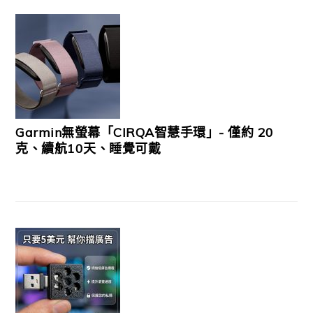
Garmin無螢幕「CIRQA智慧手環」- 僅約 20
克、續航10天、睡覺可戴