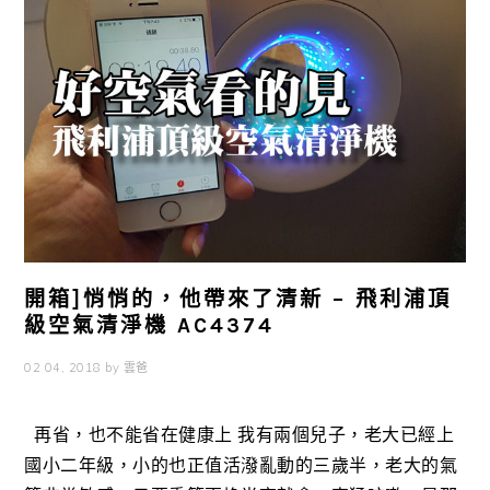
開箱]悄悄的，他帶來了清新 – 飛利浦頂
級空氣清淨機 AC4374
02 04, 2018
by
雲爸
再省，也不能省在健康上 我有兩個兒子，老大已經上
國小二年級，小的也正值活潑亂動的三歲半，老大的氣