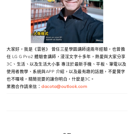
大家好，我是《雲爸》 曾任三星學園講師達兩年經驗，也曾擔
任 LG G Pro2 體驗會講師，浸淫文字十多年，熱愛與大家分享
3C、生活、以及生活大小事 專注於最新手機、平板、筆電以及
使用者教學、系統與APP 介紹，以及最有趣的話題，不愛贅字
也不囉嗦，精簡扼要的讓你明白，什麼是3C。
業務合作請來信：
dacota@outlook.com