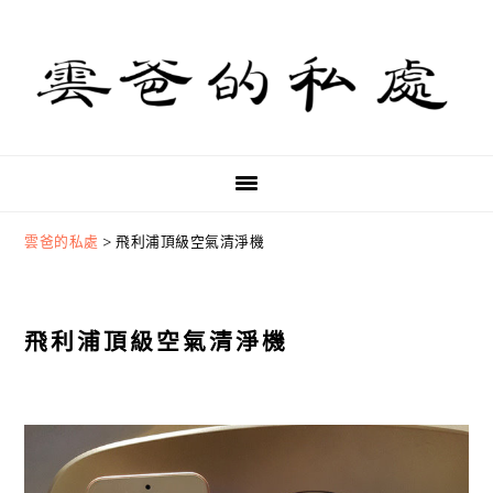
Skip
Skip
Skip
to
to
to
primary
main
primary
navigation
content
sidebar
雲爸的私處
>
飛利浦頂級空氣清淨機
飛利浦頂級空氣清淨機