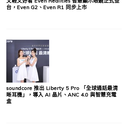
又輕又好看 Even Realities 智慧顯示眼鏡正式登
台，Even G2、Even R1 同步上市
soundcore 推出 Liberty 5 Pro 「全球通話最清
晰耳機」，導入 AI 晶片、ANC 4.0 與智慧充電
盒