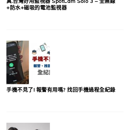
真.台灣好用監視器 SpotCam Solo 3 – 全無線
+防水+磁吸的電池監視器
手機不見了! 報警有用嗎? 找回手機過程全紀錄