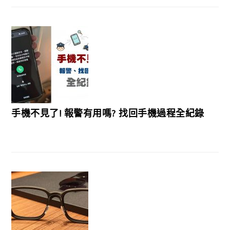
手機不見了! 報警有用嗎? 找回手機過程全紀錄