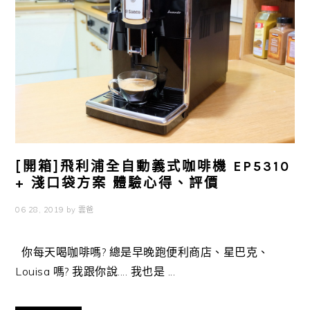
[開箱]飛利浦全自動義式咖啡機 EP5310
+ 淺口袋方案 體驗心得、評價
06 28, 2019
by
雲爸
你每天喝咖啡嗎? 總是早晚跑便利商店、星巴克、
Louisa 嗎? 我跟你說.... 我也是 ...