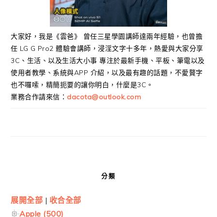
大家好，我是《雲爸》 曾任三星學園講師達兩年經驗，也曾擔
任 LG G Pro2 體驗會講師，浸淫文字十多年，熱愛與大家分享
3C、生活、以及生活大小事 專注於最新手機、平板、筆電以及
使用者教學、系統與APP 介紹，以及最有趣的話題，不愛贅字
也不囉嗦，精簡扼要的讓你明白，什麼是3C。
業務合作請來信：
dacota@outlook.com
分類
展開全部
|
收合全部
Apple (500)