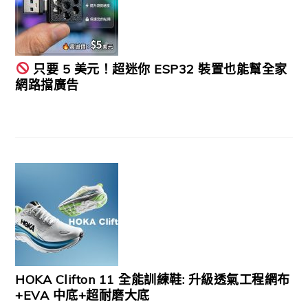
只要 5 美元！超迷你 ESP32 裝置也能幫全家
網路擋廣告
HOKA Clifton 11 全能訓練鞋: 升級透氣工程網布
+EVA 中底+超耐磨大底