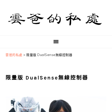
Skip
Skip
Skip
to
to
to
primary
main
primary
navigation
content
sidebar
雲爸的私處
>
限量版 DualSense無線控制器
限量版 DualSense無線控制器