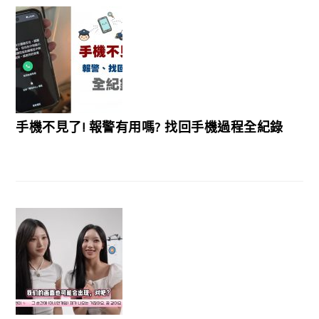
手機不見了! 報警有用嗎? 找回手機過程全紀錄