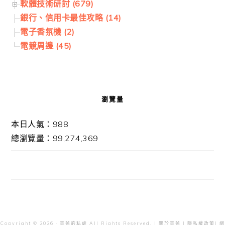
軟體技術研討 (679)
銀行、信用卡最佳攻略 (14)
電子香氛機 (2)
電競周邊 (45)
瀏覽量
本日人氣：988
總瀏覽量：99,274,369
Copyright © 2026 · 雲爸的私處 All Rights Reserved. |
關於雲爸
|
隱私權政策
| 網