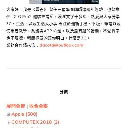
大家好，我是《雲爸》 曾任三星學園講師達兩年經驗，也曾擔
任 LG G Pro2 體驗會講師，浸淫文字十多年，熱愛與大家分享
3C、生活、以及生活大小事 專注於最新手機、平板、筆電以及
使用者教學、系統與APP 介紹，以及最有趣的話題，不愛贅字
也不囉嗦，精簡扼要的讓你明白，什麼是3C。
業務合作請來信：
dacota@outlook.com
分類
展開全部
|
收合全部
Apple (500)
COMPUTEX 2018 (2)