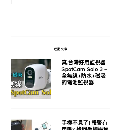
近期文章
真.台灣好用監視器
SpotCam Solo 3 –
全無線+防水+磁吸
的電池監視器
手機不見了! 報警有
用嗎? 找回手機過程