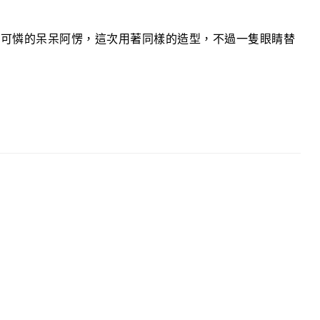
楚可憐的呆呆阿愣，這次用著同樣的造型，不過一隻眼睛替