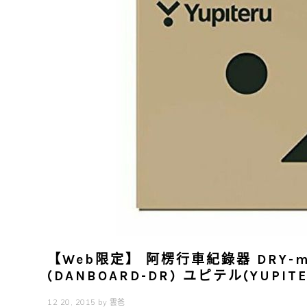
【Web限定】 阿楞行車紀錄器 DRY-mini
(DANBOARD-DR) ユピテル(YUPITE
12 20, 2015
by
雲爸