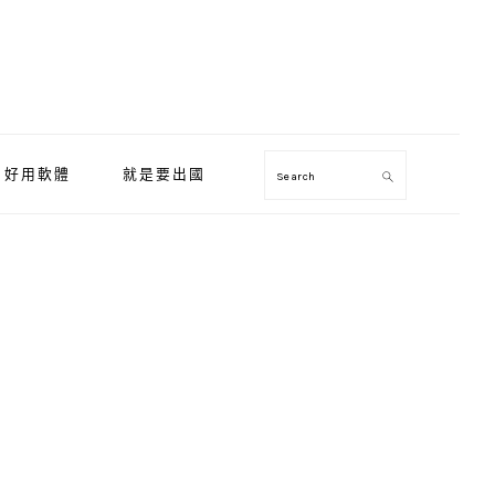
好用軟體
就是要出國
Search
Primary
Sidebar