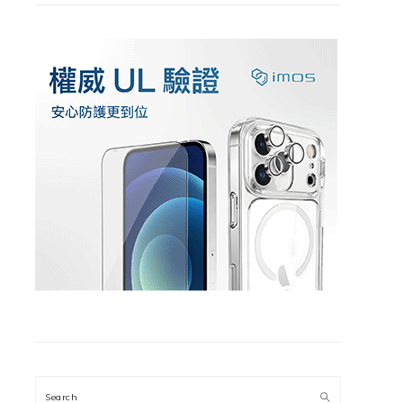
Search