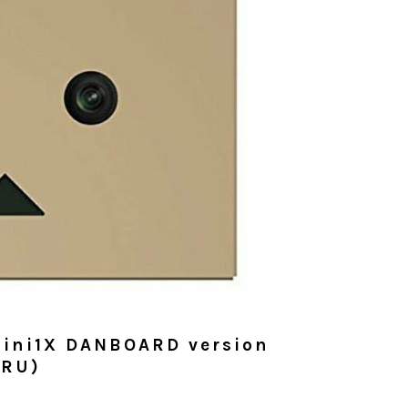
1X DANBOARD version
RU)