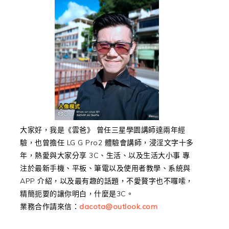
大家好，我是《雲爸》 曾任三星學園講師達兩年經
驗，也曾擔任 LG G Pro2 體驗會講師，浸淫文字十多
年，熱愛與大家分享 3C、生活、以及生活大小事 專
注於最新手機、平板、筆電以及使用者教學、系統與
APP 介紹，以及最有趣的話題，不愛贅字也不囉嗦，
精簡扼要的讓你明白，什麼是3C。
業務合作請來信：
dacota@outlook.com