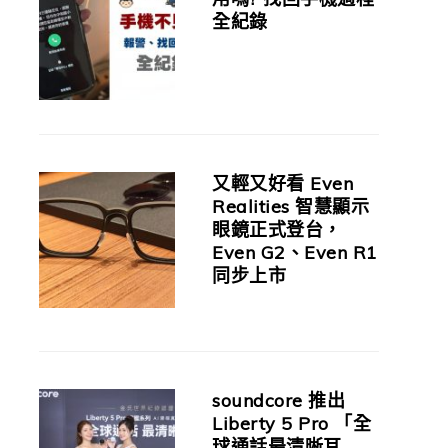
全紀錄
又輕又好看 Even
Realities 智慧顯示
眼鏡正式登台，
Even G2、Even R1
同步上市
soundcore 推出
Liberty 5 Pro 「全
球通話最清晰耳