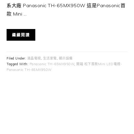
系大廠 Panasonic TH-65MX950W 這是Panasonic首
款 Mini ...
繼續閱讀
Filed Under:
液晶電視
,
生活家電
,
顯示設備
Tagged With:
Panasonic TH-65MX950W
,
開箱 松下首款Mini LED電視-
Panasonic TH-65MX950W
Primary
Sidebar