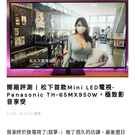
開箱評測 | 松下首款Mini LED電視-
Panasonic TH-65MX950W，極致影
音享受
11 06, 2023
by
雲爸
我家終於換電視了(鼓掌~) 做了很久的功課，最後選日