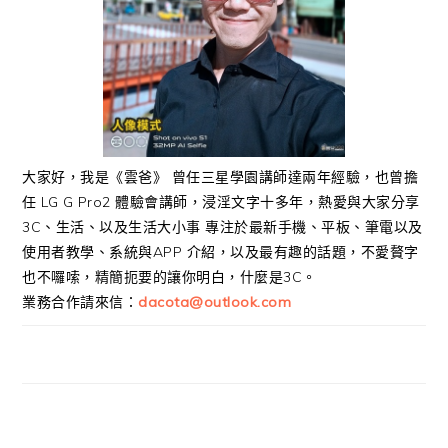
大家好，我是《雲爸》 曾任三星學園講師達兩年經驗，也曾擔
任 LG G Pro2 體驗會講師，浸淫文字十多年，熱愛與大家分享
3C、生活、以及生活大小事 專注於最新手機、平板、筆電以及
使用者教學、系統與APP 介紹，以及最有趣的話題，不愛贅字
也不囉嗦，精簡扼要的讓你明白，什麼是3C。
業務合作請來信：
dacota@outlook.com