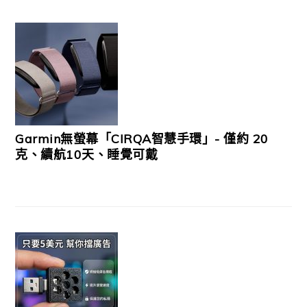
Garmin無螢幕「CIRQA智慧手環」- 僅約 20
克、續航10天、睡覺可戴