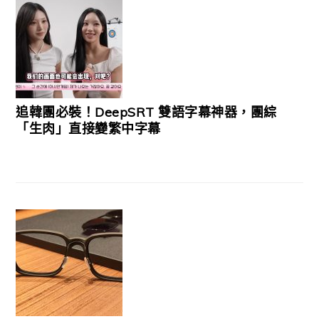
追韓團必裝！DeepSRT 雙語字幕神器，團綜
「生肉」直接變繁中字幕