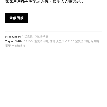
家家戶戶都有空氣清淨機，很多人的觀念是: ...
繼續閱讀
Filed Under:
生活家電
,
空氣清淨機
Tagged With:
CS100
,
空氣清淨機
,
開箱 克立淨 CS100 空氣清淨機
,
除濕機
,
電漿 空氣清淨機
Primary
Sidebar