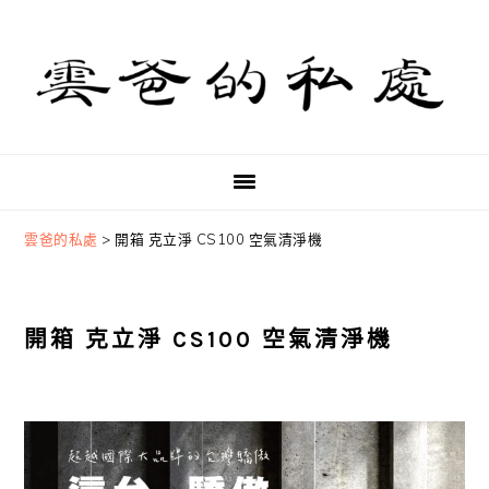
Skip
Skip
Skip
to
to
to
primary
main
primary
navigation
content
sidebar
雲爸的私處
>
開箱 克立淨 CS100 空氣清淨機
開箱 克立淨 CS100 空氣清淨機