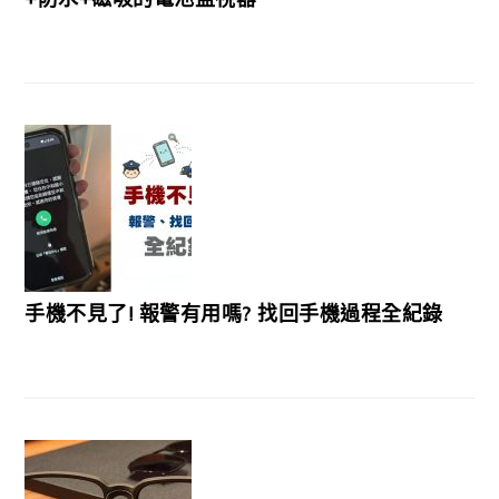
手機不見了! 報警有用嗎? 找回手機過程全紀錄