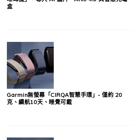
盒
Garmin無螢幕「CIRQA智慧手環」- 僅約 20
克、續航10天、睡覺可戴