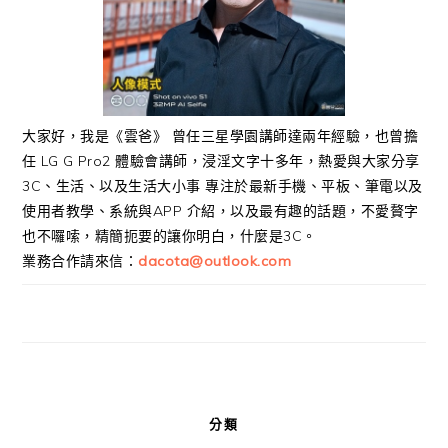
大家好，我是《雲爸》 曾任三星學園講師達兩年經驗，也曾擔
任 LG G Pro2 體驗會講師，浸淫文字十多年，熱愛與大家分享
3C、生活、以及生活大小事 專注於最新手機、平板、筆電以及
使用者教學、系統與APP 介紹，以及最有趣的話題，不愛贅字
也不囉嗦，精簡扼要的讓你明白，什麼是3C。
業務合作請來信：
dacota@outlook.com
分類