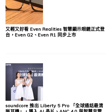
又輕又好看 Even Realities 智慧顯示眼鏡正式登
台，Even G2、Even R1 同步上市
soundcore 推出 Liberty 5 Pro 「全球通話最清
晰耳機」，導入 AI 晶片、ANC 4.0 與智慧充電