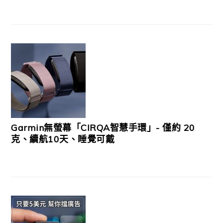
Garmin無螢幕「CIRQA智慧手環」- 僅約 20
克、續航10天、睡覺可戴