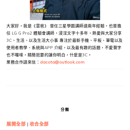
大家好，我是《雲爸》 曾任三星學園講師達兩年經驗，也曾擔
任 LG G Pro2 體驗會講師，浸淫文字十多年，熱愛與大家分享
3C、生活、以及生活大小事 專注於最新手機、平板、筆電以及
使用者教學、系統與APP 介紹，以及最有趣的話題，不愛贅字
也不囉嗦，精簡扼要的讓你明白，什麼是3C。
業務合作請來信：
dacota@outlook.com
分類
展開全部
|
收合全部