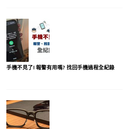
手機不見了! 報警有用嗎? 找回手機過程全紀錄