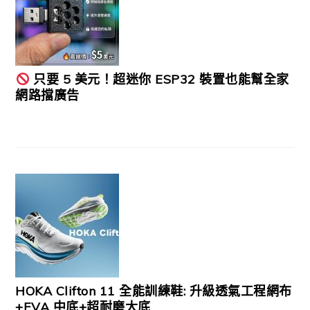
只要 5 美元！超迷你 ESP32 裝置也能幫全家
網路擋廣告
HOKA Clifton 11 全能訓練鞋: 升級透氣工程網布
+EVA 中底+超耐磨大底