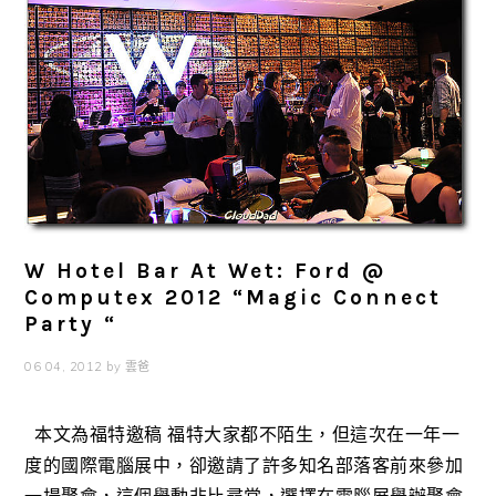
W Hotel Bar At Wet: Ford @
Computex 2012 “Magic Connect
Party “
06 04, 2012
by
雲爸
本文為福特邀稿 福特大家都不陌生，但這次在一年一
度的國際電腦展中，卻邀請了許多知名部落客前來參加
一場聚會，這個舉動非比尋常，選擇在電腦展舉辦聚會