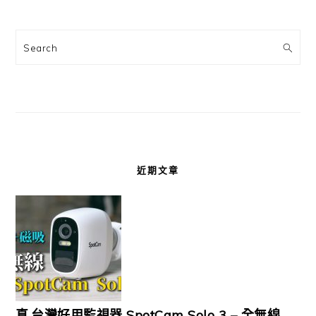
Search
近期文章
真.台灣好用監視器 SpotCam Solo 3 – 全無線