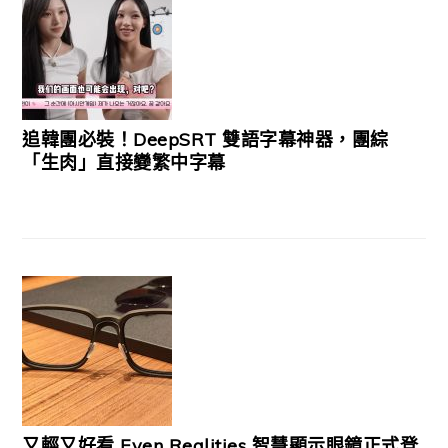
追韓團必裝！DeepSRT 雙語字幕神器，團綜
「生肉」直接變繁中字幕
又輕又好看 Even Realities 智慧顯示眼鏡正式登