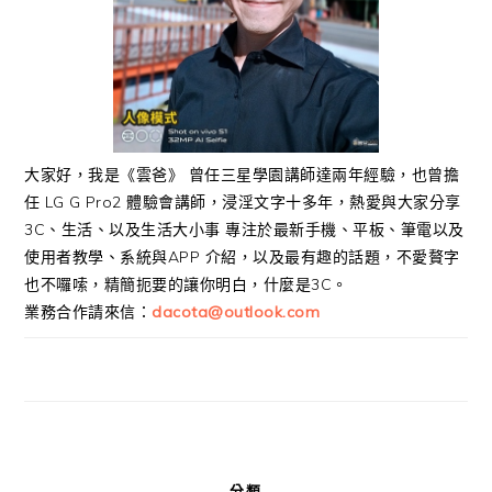
大家好，我是《雲爸》 曾任三星學園講師達兩年經驗，也曾擔
任 LG G Pro2 體驗會講師，浸淫文字十多年，熱愛與大家分享
3C、生活、以及生活大小事 專注於最新手機、平板、筆電以及
使用者教學、系統與APP 介紹，以及最有趣的話題，不愛贅字
也不囉嗦，精簡扼要的讓你明白，什麼是3C。
業務合作請來信：
dacota@outlook.com
分類