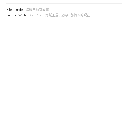
Filed Under:
海賊王扉頁故事
Tagged With:
One Piece
,
海賊王扉頁故事
,
那個人的現在
Primary
Sidebar