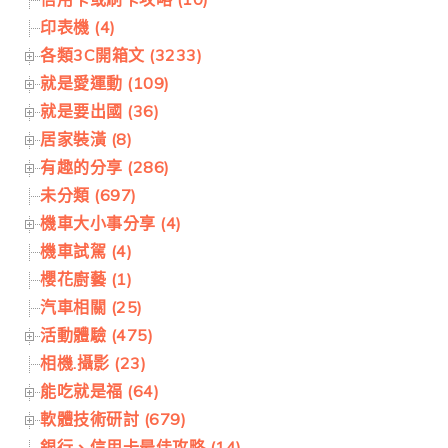
印表機 (4)
各類3C開箱文 (3233)
就是愛運動 (109)
就是要出國 (36)
居家裝潢 (8)
有趣的分享 (286)
未分類 (697)
機車大小事分享 (4)
機車試駕 (4)
櫻花廚藝 (1)
汽車相關 (25)
活動體驗 (475)
相機.攝影 (23)
能吃就是福 (64)
軟體技術研討 (679)
銀行、信用卡最佳攻略 (14)