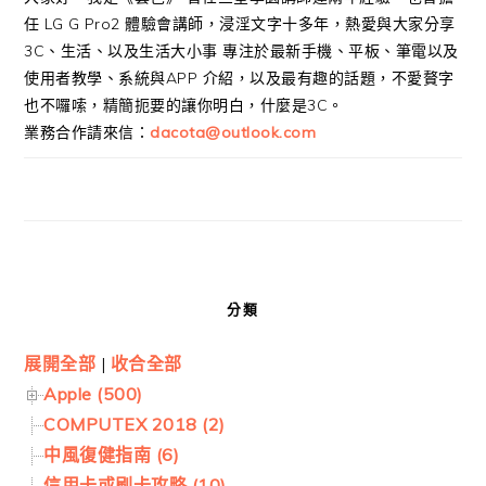
任 LG G Pro2 體驗會講師，浸淫文字十多年，熱愛與大家分享
3C、生活、以及生活大小事 專注於最新手機、平板、筆電以及
使用者教學、系統與APP 介紹，以及最有趣的話題，不愛贅字
也不囉嗦，精簡扼要的讓你明白，什麼是3C。
業務合作請來信：
dacota@outlook.com
分類
展開全部
|
收合全部
Apple (500)
COMPUTEX 2018 (2)
中風復健指南 (6)
信用卡或刷卡攻略 (10)