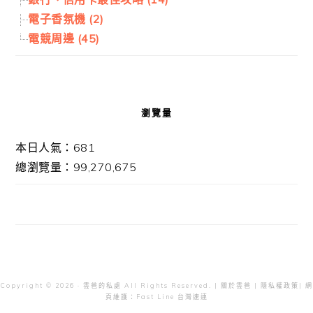
電子香氛機 (2)
電競周邊 (45)
瀏覽量
本日人氣：681
總瀏覽量：99,270,675
Copyright © 2026 · 雲爸的私處 All Rights Reserved. |
關於雲爸
|
隱私權政策
| 網
頁維護：
Fast Line 台灣速連