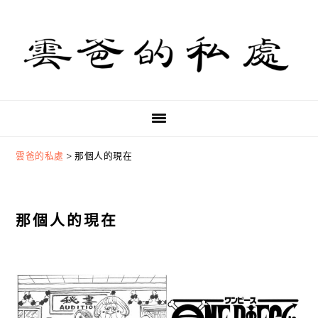
Skip
Skip
Skip
to
to
to
primary
main
primary
navigation
content
sidebar
雲爸的私處
>
那個人的現在
那個人的現在