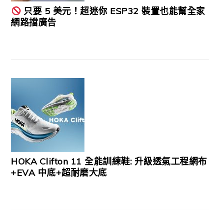
只要 5 美元！超迷你 ESP32 裝置也能幫全家
網路擋廣告
HOKA Clifton 11 全能訓練鞋: 升級透氣工程網布
+EVA 中底+超耐磨大底