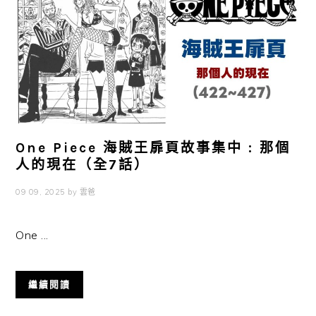
One Piece 海賊王扉頁故事集中 : 那個
人的現在（全7話）
09 09, 2025
by
雲爸
One ...
繼續閱讀