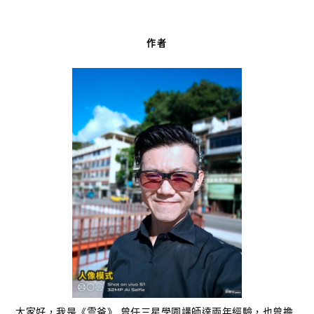
作者
大家好，我是《雲爸》 曾任三星學園講師達兩年經驗，也曾擔