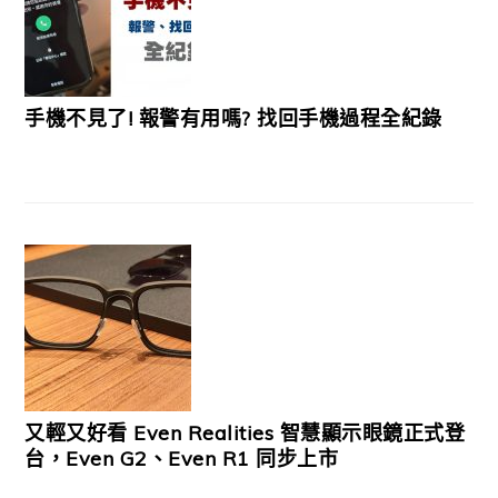
手機不見了! 報警有用嗎? 找回手機過程全紀錄
又輕又好看 Even Realities 智慧顯示眼鏡正式登
台，Even G2、Even R1 同步上市