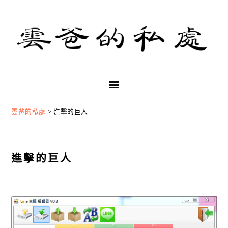
Skip
Skip
Skip
to
to
to
primary
main
primary
navigation
content
sidebar
雲爸的私處
>
進擊的巨人
進擊的巨人