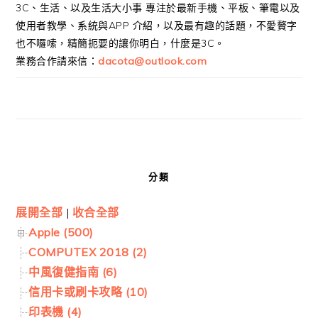
3C、生活、以及生活大小事 專注於最新手機、平板、筆電以及
使用者教學、系統與APP 介紹，以及最有趣的話題，不愛贅字
也不囉嗦，精簡扼要的讓你明白，什麼是3C。
業務合作請來信：
dacota@outlook.com
分類
展開全部
|
收合全部
Apple (500)
COMPUTEX 2018 (2)
中風復健指南 (6)
信用卡或刷卡攻略 (10)
印表機 (4)