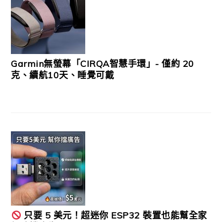
Garmin無螢幕「CIRQA智慧手環」- 僅約 20
克、續航10天、睡覺可戴
只要 5 美元！超迷你 ESP32 裝置也能幫全家