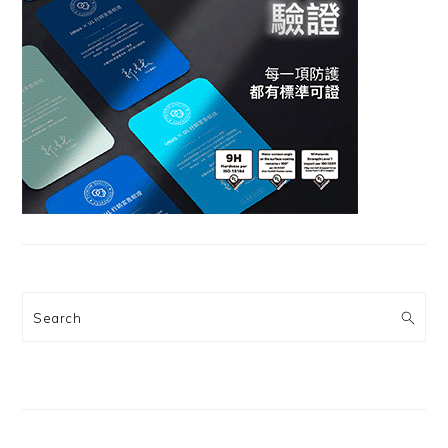
Search