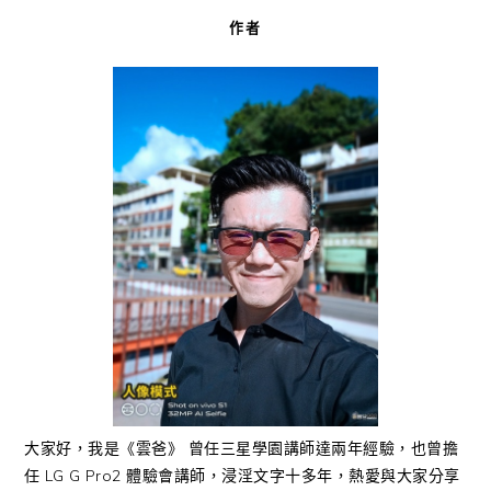
作者
大家好，我是《雲爸》 曾任三星學園講師達兩年經驗，也曾擔
任 LG G Pro2 體驗會講師，浸淫文字十多年，熱愛與大家分享