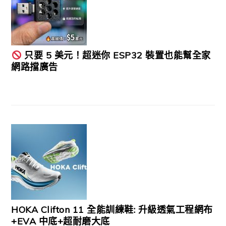
只要 5 美元！超迷你 ESP32 裝置也能幫全家
網路擋廣告
HOKA Clifton 11 全能訓練鞋: 升級透氣工程網布
+EVA 中底+超耐磨大底