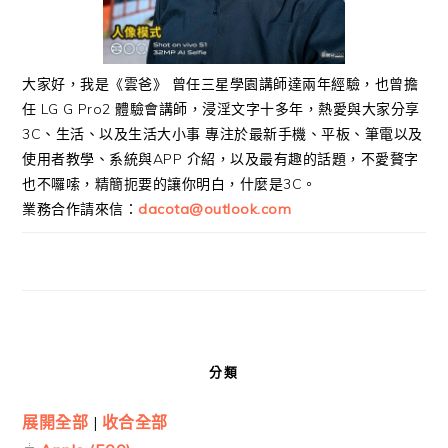
大家好，我是《雲爸》 曾任三星學園講師達兩年經驗，也曾擔
任 LG G Pro2 體驗會講師，浸淫文字十多年，熱愛與大家分享
3C、生活、以及生活大小事 專注於最新手機、平板、筆電以及
使用者教學、系統與APP 介紹，以及最有趣的話題，不愛贅字
也不囉嗦，精簡扼要的讓你明白，什麼是3C。
業務合作請來信：
dacota@outlook.com
分類
展開全部
|
收合全部