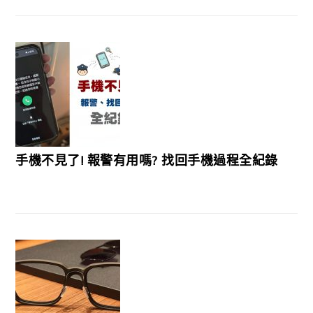
手機不見了! 報警有用嗎? 找回手機過程全紀錄