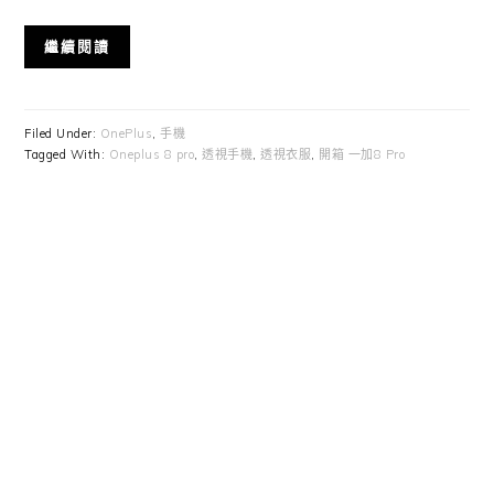
繼續閱讀
Filed Under:
OnePlus
,
手機
Tagged With:
Oneplus 8 pro
,
透視手機
,
透視衣服
,
開箱 一加8 Pro
Primary
Sidebar