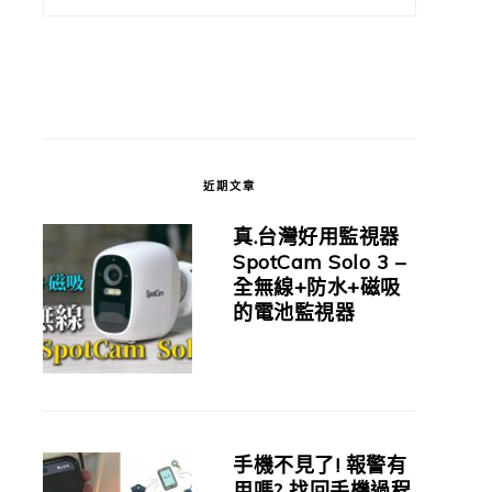
近期文章
真.台灣好用監視器
SpotCam Solo 3 –
全無線+防水+磁吸
的電池監視器
手機不見了! 報警有
用嗎? 找回手機過程