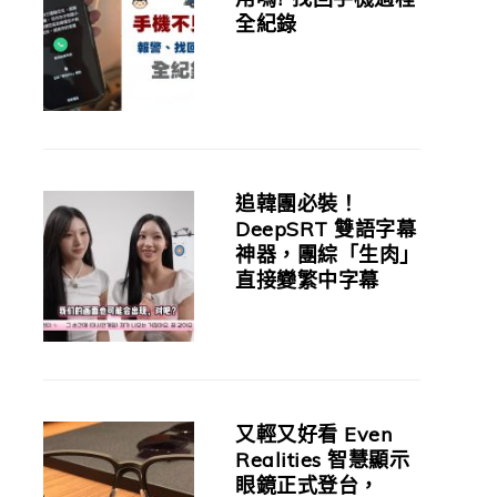
全紀錄
追韓團必裝！
DeepSRT 雙語字幕
神器，團綜「生肉」
直接變繁中字幕
又輕又好看 Even
Realities 智慧顯示
眼鏡正式登台，