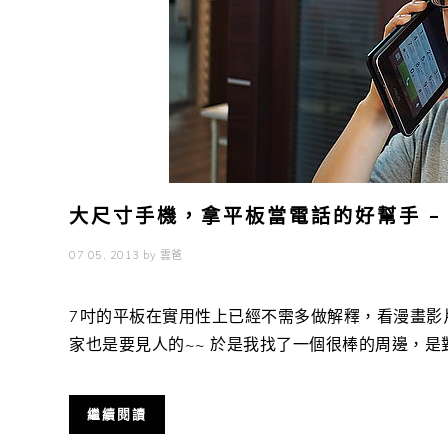
大尺寸手機，拿平板當電話的好幫手 – 
07 05, 2013
by
雲爸
7吋的平板在實用性上已經不需多做解釋，看漫畫影
家也是要見人的~~ 於是我找了一個很棒的周邊，是對付
繼續閱讀