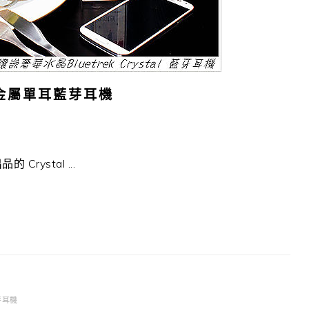
al 金屬單耳藍芽耳機
rystal ...
芽耳機