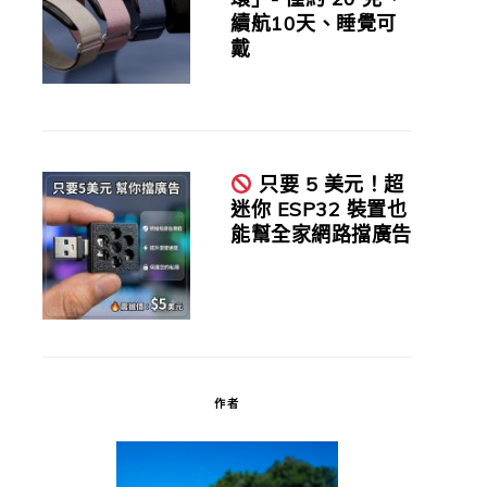
續航10天、睡覺可
戴
只要 5 美元！超
迷你 ESP32 裝置也
能幫全家網路擋廣告
作者