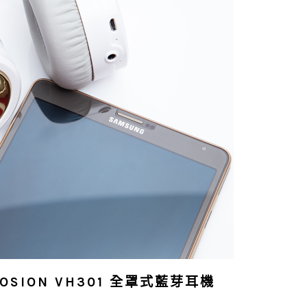
LOSION VH301 全罩式藍芽耳機