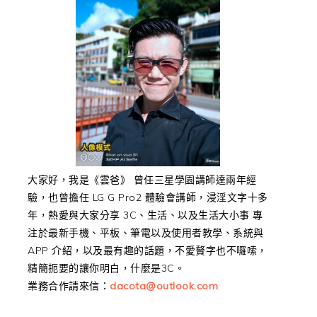
大家好，我是《雲爸》 曾任三星學園講師達兩年經
驗，也曾擔任 LG G Pro2 體驗會講師，浸淫文字十多
年，熱愛與大家分享 3C、生活、以及生活大小事 專
注於最新手機、平板、筆電以及使用者教學、系統與
APP 介紹，以及最有趣的話題，不愛贅字也不囉嗦，
精簡扼要的讓你明白，什麼是3C。
業務合作請來信：
dacota@outlook.com