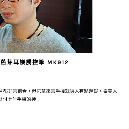
藍芽耳機觸控筆 MK912
片都非常適合，但它拿來當手機就讓人有點遲疑，畢竟人
七吋手機的神 ...