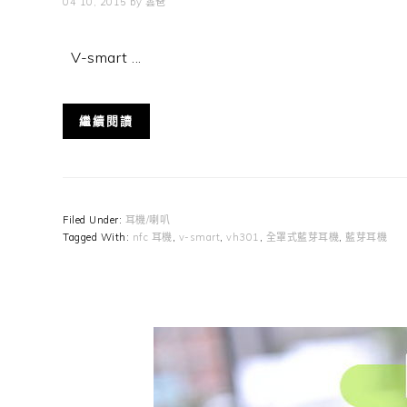
04 10, 2015
by
雲爸
V-smart ...
繼續閱讀
Filed Under:
耳機/喇叭
Tagged With:
nfc 耳機
,
v-smart
,
vh301
,
全罩式藍芽耳機
,
藍芽耳機