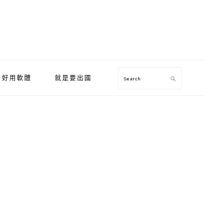
好用軟體
就是要出國
Search
Primary
Sidebar