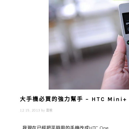
大手機必買的強力幫手 – HTC Mini+
12 15, 2013
by
雲爸
我現在已經把平時用的手機改成HTC One ...