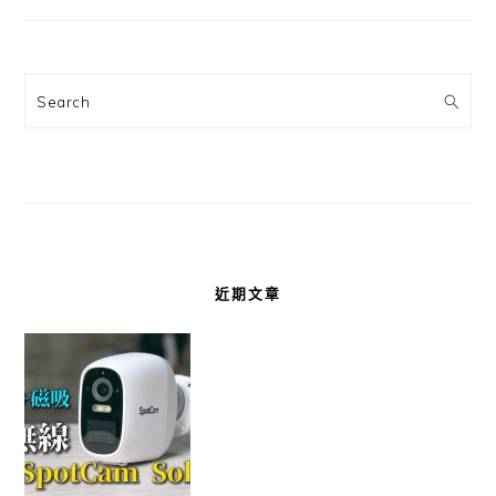
Search
近期文章