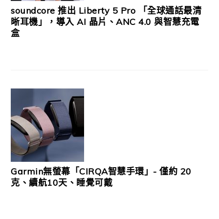
soundcore 推出 Liberty 5 Pro 「全球通話最清
晰耳機」，導入 AI 晶片、ANC 4.0 與智慧充電
盒
Garmin無螢幕「CIRQA智慧手環」- 僅約 20
克、續航10天、睡覺可戴