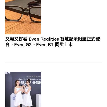
又輕又好看 Even Realities 智慧顯示眼鏡正式登
台，Even G2、Even R1 同步上市