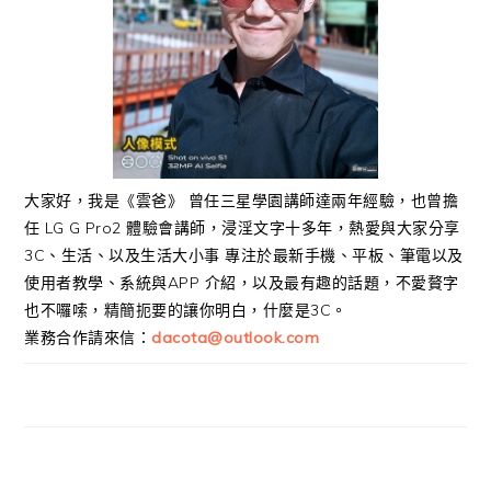
大家好，我是《雲爸》 曾任三星學園講師達兩年經驗，也曾擔
任 LG G Pro2 體驗會講師，浸淫文字十多年，熱愛與大家分享
3C、生活、以及生活大小事 專注於最新手機、平板、筆電以及
使用者教學、系統與APP 介紹，以及最有趣的話題，不愛贅字
也不囉嗦，精簡扼要的讓你明白，什麼是3C。
業務合作請來信：
dacota@outlook.com