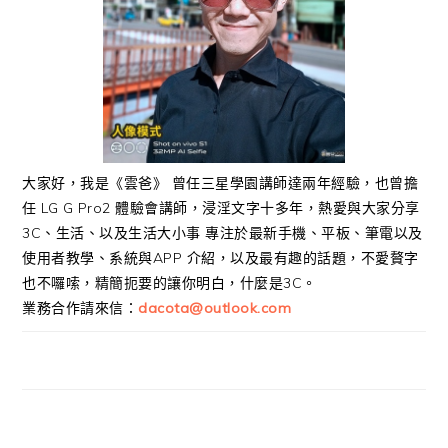
大家好，我是《雲爸》 曾任三星學園講師達兩年經驗，也曾擔
任 LG G Pro2 體驗會講師，浸淫文字十多年，熱愛與大家分享
3C、生活、以及生活大小事 專注於最新手機、平板、筆電以及
使用者教學、系統與APP 介紹，以及最有趣的話題，不愛贅字
也不囉嗦，精簡扼要的讓你明白，什麼是3C。
業務合作請來信：
dacota@outlook.com