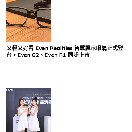
又輕又好看 Even Realities 智慧顯示眼鏡正式登
台，Even G2、Even R1 同步上市