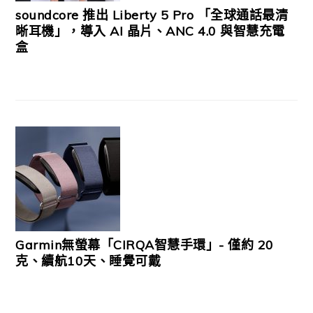
soundcore 推出 Liberty 5 Pro 「全球通話最清
晰耳機」，導入 AI 晶片、ANC 4.0 與智慧充電
盒
Garmin無螢幕「CIRQA智慧手環」- 僅約 20
克、續航10天、睡覺可戴