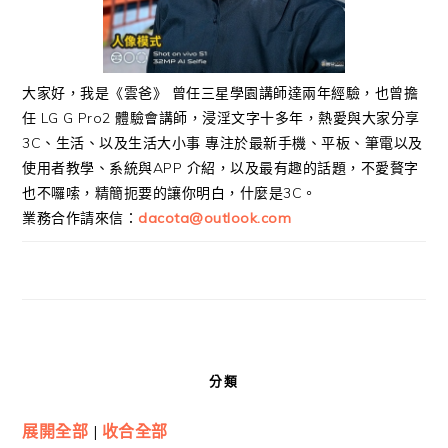
大家好，我是《雲爸》 曾任三星學園講師達兩年經驗，也曾擔
任 LG G Pro2 體驗會講師，浸淫文字十多年，熱愛與大家分享
3C、生活、以及生活大小事 專注於最新手機、平板、筆電以及
使用者教學、系統與APP 介紹，以及最有趣的話題，不愛贅字
也不囉嗦，精簡扼要的讓你明白，什麼是3C。
業務合作請來信：
dacota@outlook.com
分類
展開全部
|
收合全部