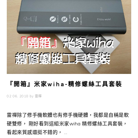
『開箱』米家wiha-精修螺絲工具套裝
02 06, 2018
by
雷禪
雷禪除了修手機軟體也有修手機硬體，我都是自稱是軟
硬雙修， 剛好看到這組米家wiha 精修螺絲工具套裝，
看起來質感還挺不錯的， ...