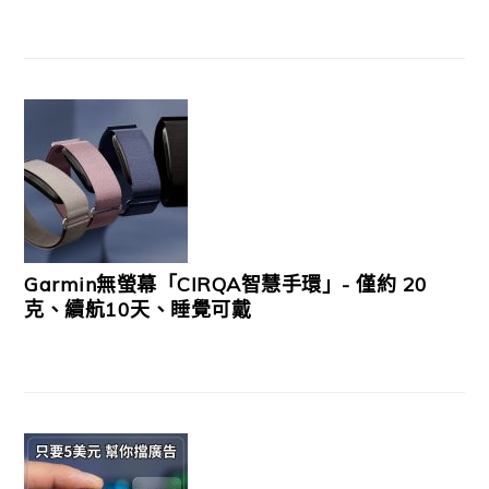
Garmin無螢幕「CIRQA智慧手環」- 僅約 20
克、續航10天、睡覺可戴