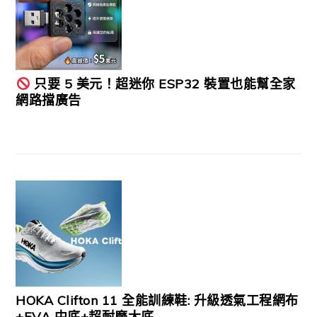
只要 5 美元！超迷你 ESP32 裝置也能幫全家
網路擋廣告
HOKA Clifton 11 全能訓練鞋: 升級透氣工程網布
+EVA 中底+超耐磨大底