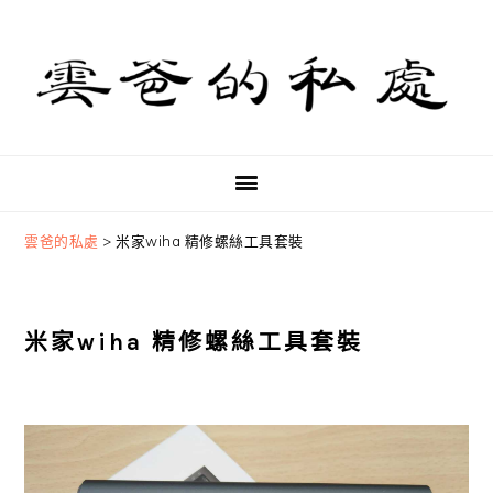
Skip
Skip
Skip
to
to
to
primary
main
primary
navigation
content
sidebar
雲爸的私處
>
米家wiha 精修螺絲工具套裝
米家wiha 精修螺絲工具套裝