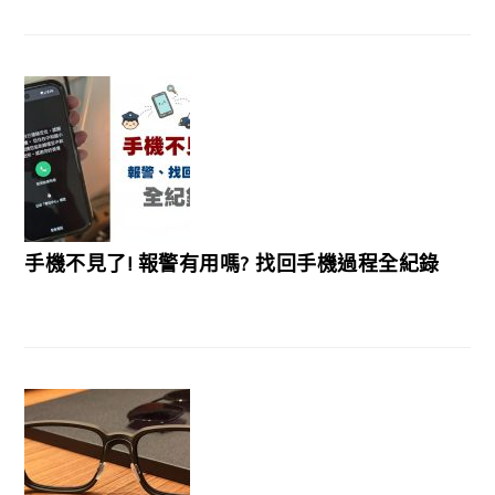
手機不見了! 報警有用嗎? 找回手機過程全紀錄